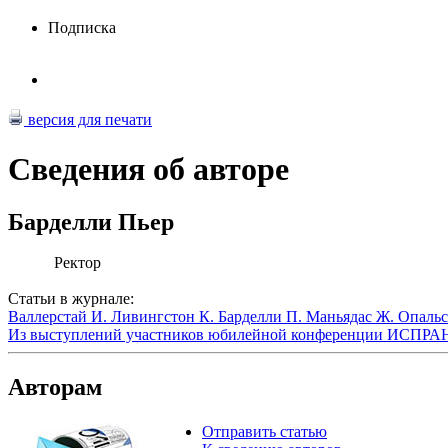
Подписка
версия для печати
Сведения об авторе
Барделли Пьер
Ректор
Статьи в журнале:
Валлерстай И.
Ливингстон К.
Барделли П.
Маньядас Ж.
Опальс
Из выступлений участников юбилейной конференции ИСПРАН
Авторам
Отправить статью