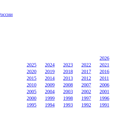
России
2026
2025
2024
2023
2022
2021
2020
2019
2018
2017
2016
2015
2014
2013
2012
2011
2010
2009
2008
2007
2006
2005
2004
2003
2002
2001
2000
1999
1998
1997
1996
1995
1994
1993
1992
1991