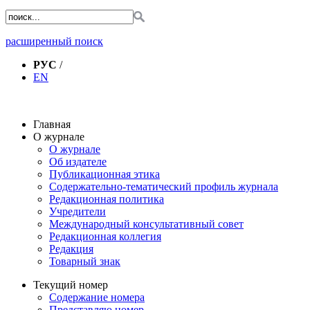
расширенный поиск
РУС
/
EN
Главная
О журнале
О журнале
Об издателе
Публикационная этика
Содержательно-тематический профиль журнала
Редакционная политика
Учредители
Международный консультативный совет
Редакционная коллегия
Редакция
Товарный знак
Текущий номер
Содержание номера
Представляю номер