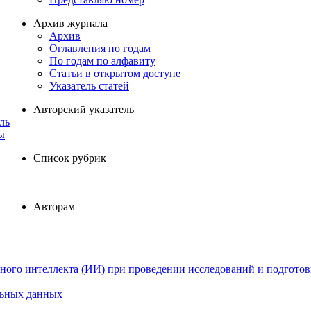
Архив журнала
Архив
Оглавления по годам
По годам по алфавиту
Статьи в открытом доступе
Указатель статей
Авторский указатель
ль
ы
Список рубрик
Авторам
ного интеллекта (ИИ) при проведении исследований и подготов
льных данных