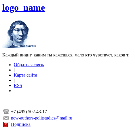
logo_name
Каждый видит, каким ты кажешься, мало кто чувствует, каков т
Обратная связь
|
Карта сайта
|
RSS
+7 (495) 502-43-17
new-authors-politstudies@mail.ru
Подписка