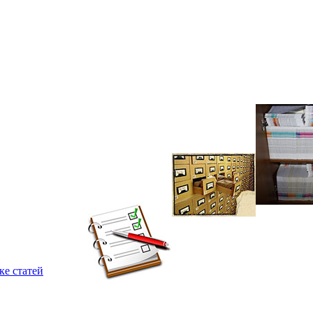
ке статей