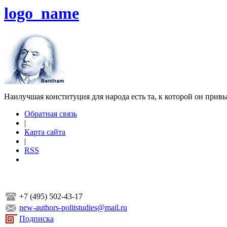
logo_name
Наилучшая конституция для народа есть та, к которой он прив
Обратная связь
|
Карта сайта
|
RSS
+7 (495) 502-43-17
new-authors-politstudies@mail.ru
Подписка