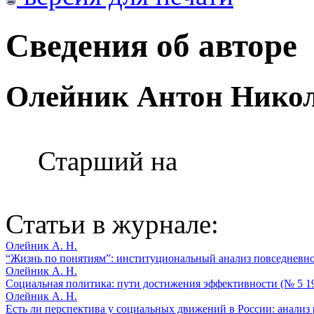
Сведения об авторе
Олейник Антон Нико
Старший на
Статьи в журнале:
Олейник А. Н.
“Жизнь по понятиям”: институциональный анализ повседневной
Олейник А. Н.
Социальная политика: пути достижения эффективности (№ 5 1
Олейник А. Н.
Есть ли перспектива у социальных движений в России: анализ 