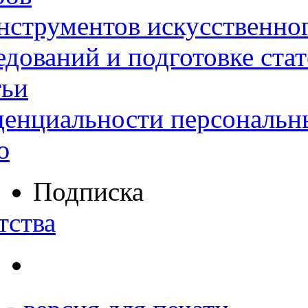
нструментов искусственног
дований и подготовке ста
тьи
денциальности персональн
ю
Подписка
тства