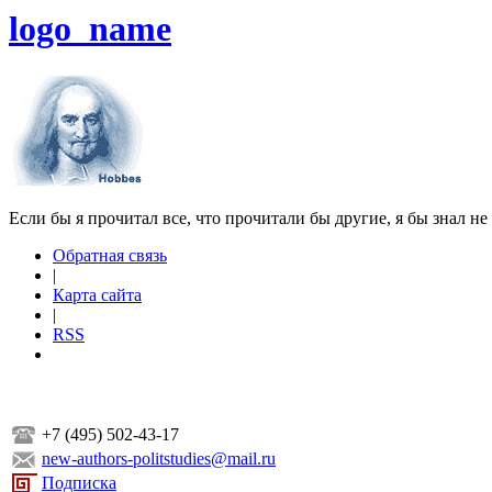
logo_name
Если бы я прочитал все, что прочитали бы другие, я бы знал не
Обратная связь
|
Карта сайта
|
RSS
+7 (495) 502-43-17
new-authors-politstudies@mail.ru
Подписка