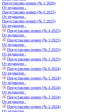
Представляю номер (№ 1 2026)
От редакции .
Представляю номер (№ 6 2025)
От редакции .
Представляю номер (№ 5 2025)
От редакции .
Представляю номер (№ 4 2025)
От редакции .
Представляю номер (№ 3 2025)
От редакции .
Представляю номер (№ 2 2025)
От редакции .
Представляю номер (№ 1 2025)
От редакции .
Представляю номер (№ 6 2024)
От редакции .
Представляю номер (№ 5 2024)
От редакции .
Представляю номер (№ 4 2024)
От редакции .
Представляю номер (№ 3 2024)
От редакции .
Представляю номер (№ 2 2024)
От редакции .