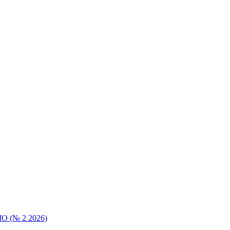
О (№ 2 2026)