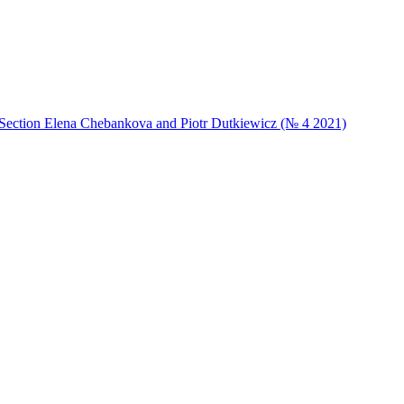
ection Elena Chebankova and Piotr Dutkiewicz (№ 4 2021)