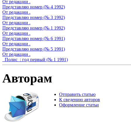
От редакции .
Представляю номер (№ 4 1992)
От редакции .
Представляю номер (№ 3 1992)
От редакции .
Представляю номер (№ 1 1992)
От редакции .
Представляю номер (№ 6 1991)
От редакции .
Представляю номер (№ 5 1991)
От редакции .
_Полис_: год первый (№ 1 1991)
Авторам
Отправить статью
К сведению авторов
Оформление статьи