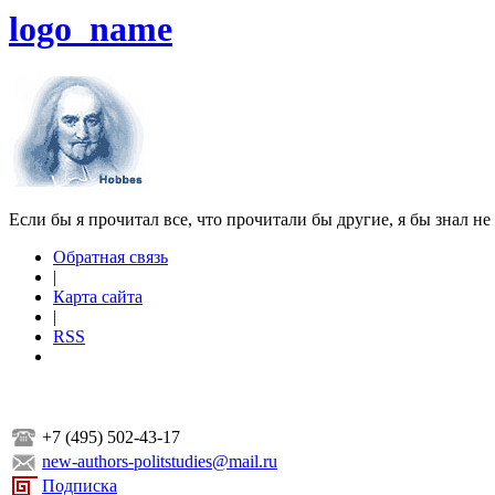
logo_name
Если бы я прочитал все, что прочитали бы другие, я бы знал не
Обратная связь
|
Карта сайта
|
RSS
+7 (495) 502-43-17
new-authors-politstudies@mail.ru
Подписка