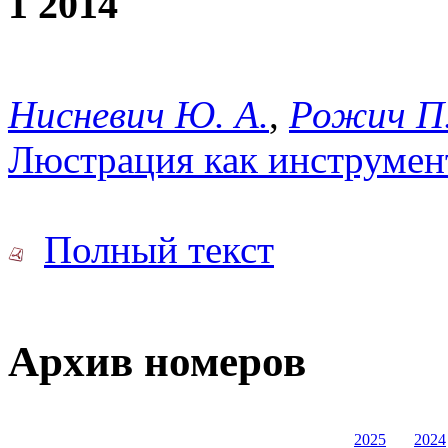
1 2014
Нисневич Ю. А.
,
Рожич П
Люстрация как инструмен
Полный текст
Архив номеров
2025
2024