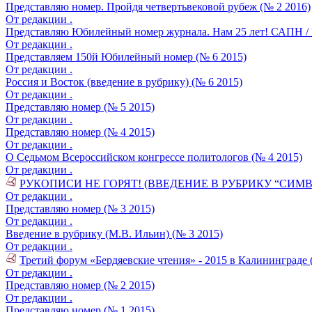
Представляю номер. Пройдя четвертьвековой рубеж (№ 2 2016)
От редакции .
Представляю Юбилейный номер журнала. Нам 25 лет! САПН / Р
От редакции .
Представляем 150й Юбилейный номер (№ 6 2015)
От редакции .
Россия и Восток (введение в рубрику) (№ 6 2015)
От редакции .
Представляю номер (№ 5 2015)
От редакции .
Представляю номер (№ 4 2015)
От редакции .
О Седьмом Всероссийском конгрессе политологов (№ 4 2015)
От редакции .
РУКОПИСИ НЕ ГОРЯТ! (ВВЕДЕНИЕ В РУБРИКУ “СИМВ
От редакции .
Представляю номер (№ 3 2015)
От редакции .
Введение в рубрику (М.В. Ильин) (№ 3 2015)
От редакции .
Третий форум «Бердяевские чтения» - 2015 в Калининграде 
От редакции .
Представляю номер (№ 2 2015)
От редакции .
Представляю номер (№ 1 2015)