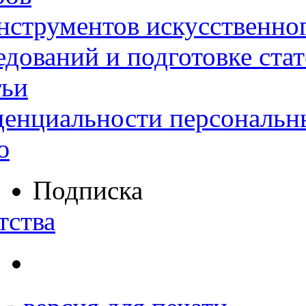
нструментов искусственног
дований и подготовке ста
тьи
денциальности персональн
ю
Подписка
тства