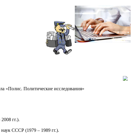
ла «Полис. Политические исследования»
008 гг.).
ук СССР (1979 – 1989 гг.).