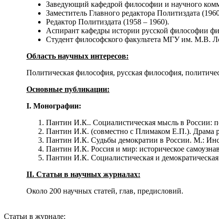
Заведующий кафедрой философии и научного комму
Заместитель Главного редактора Политиздата (1960 
Редактор Политиздата (1958 – 1960).
Аспирант кафедры истории русской философии фил
Студент философского факультета МГУ им. М.В. Лом
Область научных интересов:
Политическая философия, русская философия, политиче
Основные
публикации
:
I.
Монографии
:
Пантин И.К.. Социалистическая мысль в России: пе
Пантин И.К. (совместно с Плимаком Е.П.). Драма 
Пантин И.К. Судьбы демократии в России. М.: Ин
Пантин И.К. Россия и мир: историческое самоузна
Пантин И.К. Социалистическая и демократическая 
II. Статьи в научных журналах:
Около 200 научных статей, глав, предисловий.
Статьи в журнале: