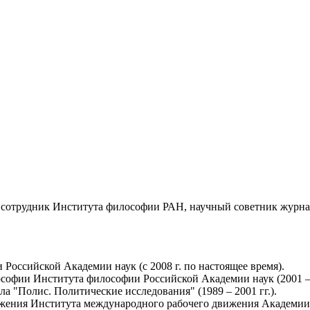
 сотрудник Института философии РАН, научный советник журна
оссийской Академии наук (с 2008 г. по настоящее время).
офии Института философии Российской Академии наук (2001 – 2
а "Полис. Политические исследования" (1989 – 2001 гг.).
ения Института международного рабочего движения Академии на