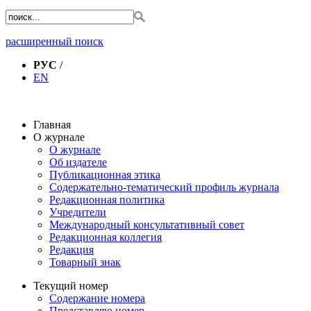
расширенный поиск
РУС
/
EN
Главная
О журнале
О журнале
Об издателе
Публикационная этика
Содержательно-тематический профиль журнала
Редакционная политика
Учредители
Международный консультативный совет
Редакционная коллегия
Редакция
Товарный знак
Текущий номер
Содержание номера
Представляю номер