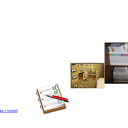
ке статей