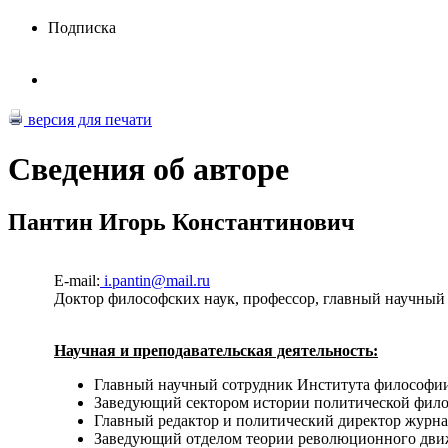
Подписка
версия для печати
Сведения об авторе
Пантин Игорь Константинович
E-mail:
i.pantin@mail.ru
Доктор философских наук, профессор, главный научный
Научная и преподавательская деятельность:
Главный научный сотрудник Института философии Р
Заведующий сектором истории политической филос
Главный редактор и политический директор журнал
Заведующий отделом теории революционного движ