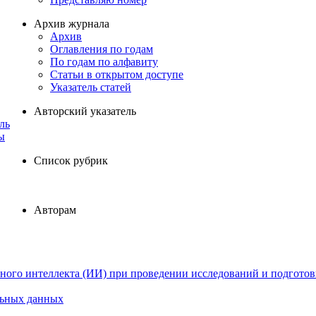
Архив журнала
Архив
Оглавления по годам
По годам по алфавиту
Статьи в открытом доступе
Указатель статей
Авторский указатель
ль
ы
Список рубрик
Авторам
ного интеллекта (ИИ) при проведении исследований и подготов
льных данных