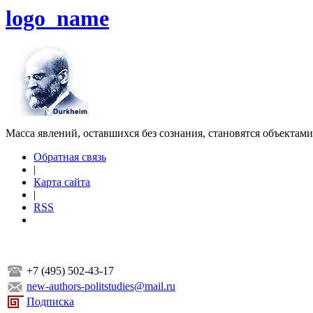
logo_name
Масса явлений, оставшихся без сознания, становятся объектам
Обратная связь
|
Карта сайта
|
RSS
+7 (495) 502-43-17
new-authors-politstudies@mail.ru
Подписка