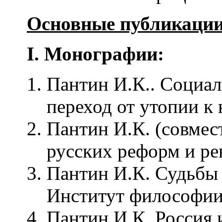
Основные
публикаци
I.
Монографии
:
Пантин И.К.. Социал
переход от утопии к 
Пантин И.К. (совмес
русских реформ и ре
Пантин И.К. Судьбы 
Институт философии
Пантин И.К. Россия 