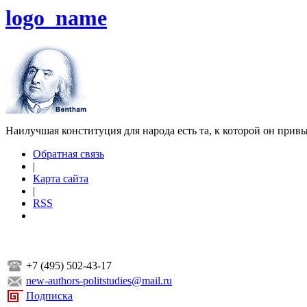
logo_name
Наилучшая конституция для народа есть та, к которой он прив
Обратная связь
|
Карта сайта
|
RSS
+7 (495) 502-43-17
new-authors-politstudies@mail.ru
Подписка