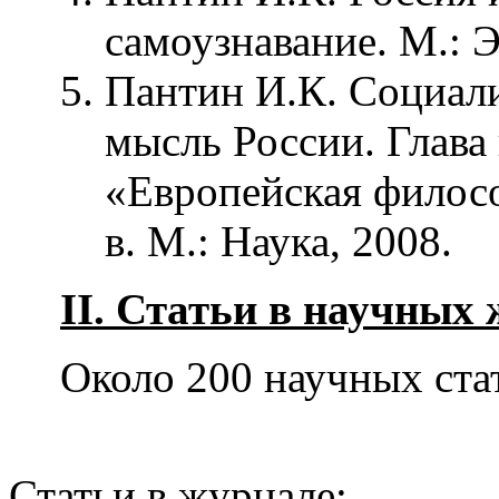
самоузнавание. М.: 
Пантин И.К. Социали
мысль России. Глава
«Европейская филос
в. М.: Наука, 2008.
II. Статьи в научных
Около 200 научных стат
Статьи в журнале: