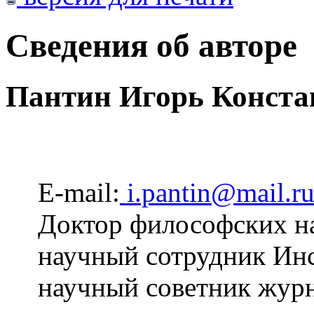
Сведения об авторе
Пантин Игорь Конста
E-mail:
i.pantin@mail.r
Доктор философских на
научный сотрудник Ин
научный советник жур