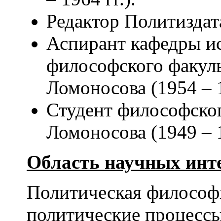
Редактор Политиздата
Аспирант кафедры и
философского факул
Ломоносова (1954 – 
Студент философско
Ломоносова (1949 – 1
Область научных инте
Политическая философи
политические процессы