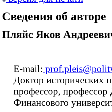
Сведения об авторе
Пляйс Яков Андрееви
E-mail:
prof.pleis@polit
Доктор исторических н
профессор, профессор 
Финансового университ