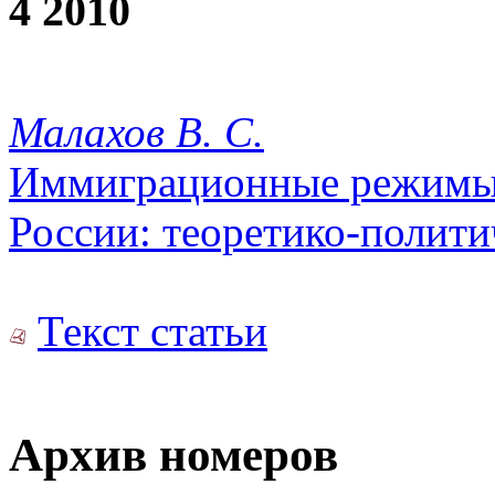
4 2010
Малахов В. С.
Иммиграционные режимы в
России: теоретико-политич
Текст статьи
Архив номеров