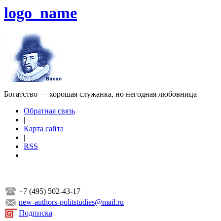
logo_name
Богатство — хорошая служанка, но негодная любовница
Обратная связь
|
Карта сайта
|
RSS
+7 (495) 502-43-17
new-authors-politstudies@mail.ru
Подписка