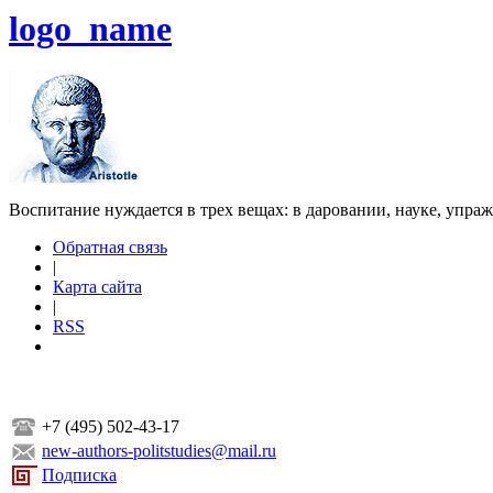
logo_name
Воспитание нуждается в трех вещах: в даровании, науке, упра
Обратная связь
|
Карта сайта
|
RSS
+7 (495) 502-43-17
new-authors-politstudies@mail.ru
Подписка