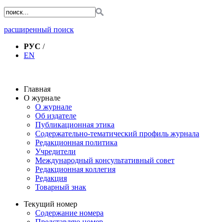
расширенный поиск
РУС
/
EN
Главная
О журнале
О журнале
Об издателе
Публикационная этика
Содержательно-тематический профиль журнала
Редакционная политика
Учредители
Международный консультативный совет
Редакционная коллегия
Редакция
Товарный знак
Текущий номер
Содержание номера
Представляю номер