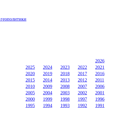
 геополитики
2026
2025
2024
2023
2022
2021
2020
2019
2018
2017
2016
2015
2014
2013
2012
2011
2010
2009
2008
2007
2006
2005
2004
2003
2002
2001
2000
1999
1998
1997
1996
1995
1994
1993
1992
1991