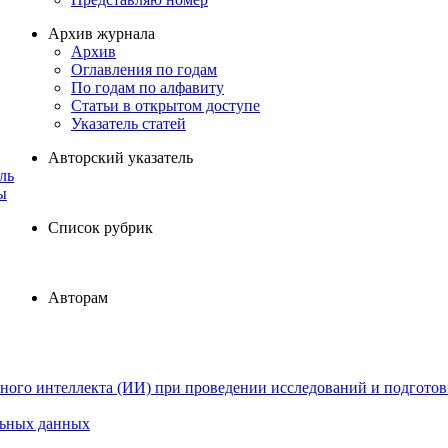
Архив журнала
Архив
Оглавления по годам
По годам по алфавиту
Статьи в открытом доступе
Указатель статей
Авторский указатель
ль
ы
Список рубрик
Авторам
ного интеллекта (ИИ) при проведении исследований и подготов
льных данных