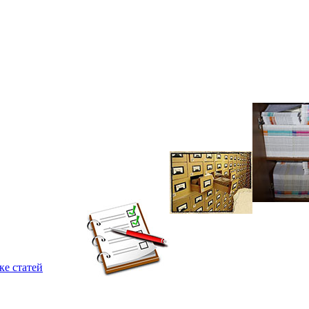
ке статей