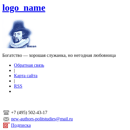
logo_name
Богатство — хорошая служанка, но негодная любовница
Обратная связь
|
Карта сайта
|
RSS
+7 (495) 502-43-17
new-authors-politstudies@mail.ru
Подписка