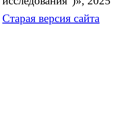
исследования")», 2025
Cтарая версия сайта