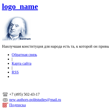
logo_name
Наилучшая конституция для народа есть та, к которой он прив
Обратная связь
|
Карта сайта
|
RSS
+7 (495) 502-43-17
new-authors-politstudies@mail.ru
Подписка