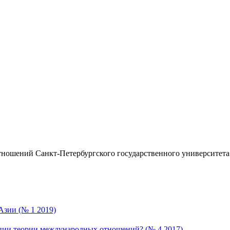
ношений Санкт-Петербургского государственного университета
Азии (№ 1 2019)
ации теории международных отношений? (№ 4 2017)