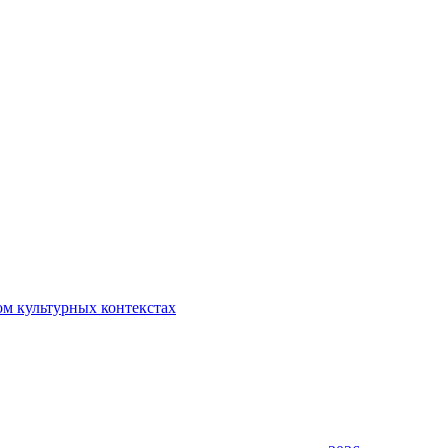
ом культурных контекстах