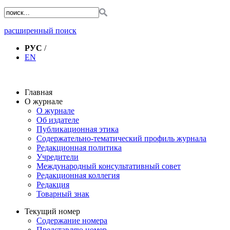
расширенный поиск
РУС
/
EN
Главная
О журнале
О журнале
Об издателе
Публикационная этика
Содержательно-тематический профиль журнала
Редакционная политика
Учредители
Международный консультативный совет
Редакционная коллегия
Редакция
Товарный знак
Текущий номер
Содержание номера
Представляю номер