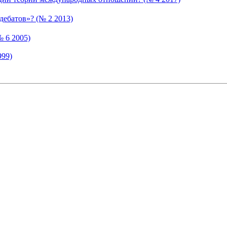
ебатов»? (№ 2 2013)
 6 2005)
999)