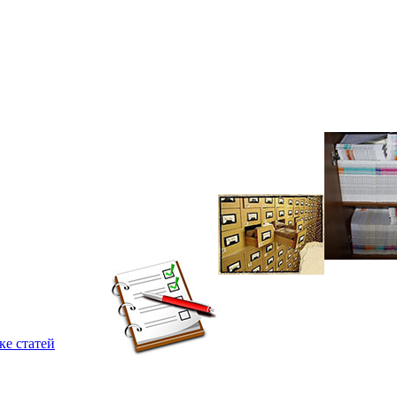
ке статей