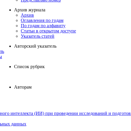
Архив журнала
Архив
Оглавления по годам
По годам по алфавиту
Статьи в открытом доступе
Указатель статей
Авторский указатель
ль
ы
Список рубрик
Авторам
ного интеллекта (ИИ) при проведении исследований и подготов
льных данных