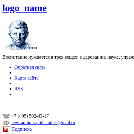
logo_name
Воспитание нуждается в трех вещах: в даровании, науке, упра
Обратная связь
|
Карта сайта
|
RSS
+7 (495) 502-43-17
new-authors-politstudies@mail.ru
Подписка