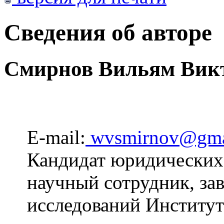
Сведения об авторе
Смирнов Вильям Вик
E-mail:
wvsmirnov@gma
Кандидат юридических 
научный сотрудник, за
исследований Институт