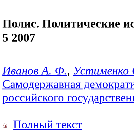
Полис. Политические и
5 2007
Иванов А. Ф.
,
Устименко С
Самодержавная демократи
российского государствен
Полный текст