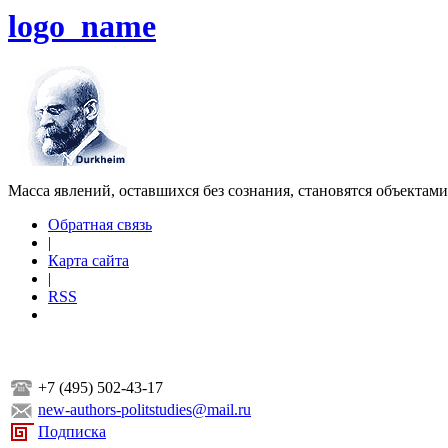
logo_name
Масса явлений, оставшихся без сознания, становятся объектам
Обратная связь
|
Карта сайта
|
RSS
+7 (495) 502-43-17
new-authors-politstudies@mail.ru
Подписка