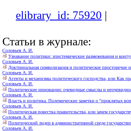
elibrary_id: 75920
|
Статьи в журнале:
Соловьев А. И.
Узнавание политики: эпистемические размежевания и конту
Соловьев А. И.
Доктринальная символизация и политическое просторечие на
Соловьев А. И.
Агенты и механизмы политического господства, или Как пр
Соловьев А. И.
Политические инновации: очевидные смыслы и неочевиднос
Соловьев А. И.
Власть и политика. Полемические заметки о “проклятых воп
Соловьев А. И.
Политическая повестка правительства, или зачем государств
Соловьев А. И.
Политический лидер в административной среде государствен
Соловьев А. И.