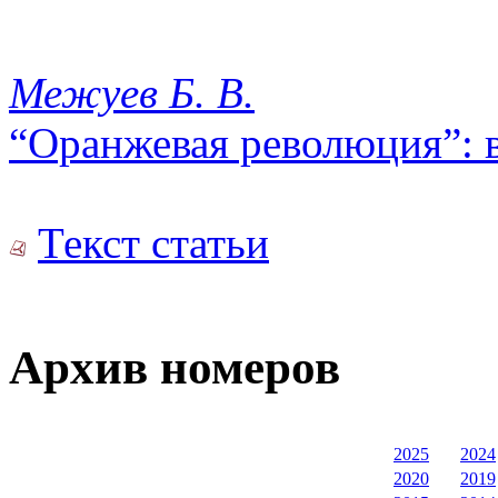
Межуев Б. В.
“Оранжевая революция”: в
Текст статьи
Архив номеров
2025
2024
2020
2019