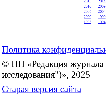
2015
2014
2010
2009
2005
2004
2000
1999
1995
1994
Политика конфиденциаль
© НП «Редакция журнала 
исследования")», 2025
Cтарая версия сайта