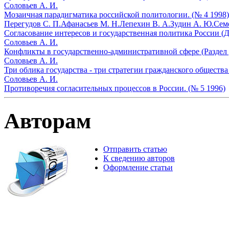
Соловьев А. И.
Мозаичная парадигматика российской политологии. (№ 4 1998)
Перегудов С. П.
Афанасьев М. Н.
Лепехин В. А.
Зудин А. Ю.
Сем
Согласование интересов и государственная политика России (Д
Соловьев А. И.
Конфликты в государственно-административной сфере (Раздел 
Соловьев А. И.
Три облика государства - три стратегии гражданского общества
Соловьев А. И.
Противоречия согласительных процессов в России. (№ 5 1996)
Авторам
Отправить статью
К сведению авторов
Оформление статьи