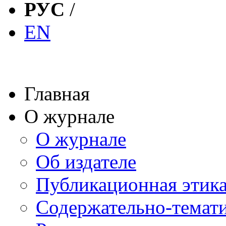
РУС
/
EN
Главная
О журнале
О журнале
Об издателе
Публикационная этик
Содержательно-темат