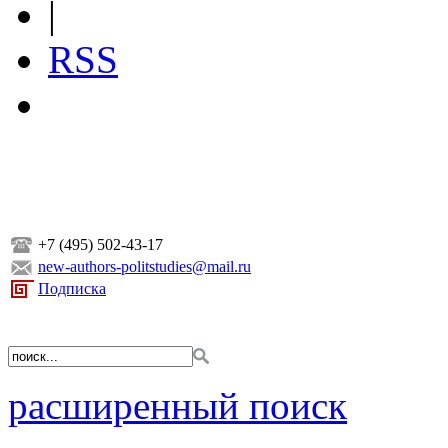
|
RSS
+7 (495) 502-43-17
new-authors-politstudies@mail.ru
Подписка
расширенный поиск