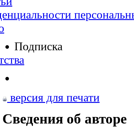
тьи
денциальности персональн
ю
Подписка
тства
версия для печати
Сведения об авторе