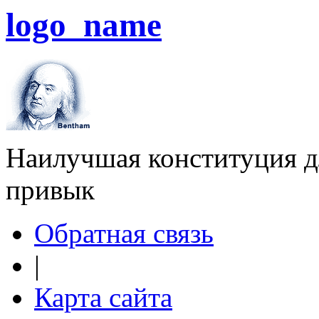
logo_name
Наилучшая конституция дл
привык
Обратная связь
|
Карта сайта