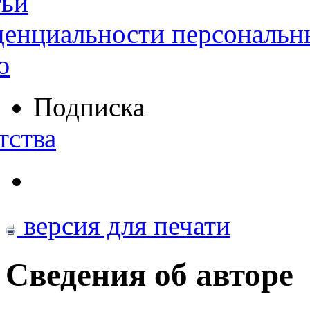
тьи
денциальности персональн
ю
Подписка
тства
версия для печати
Сведения об авторе