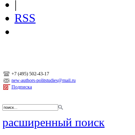
|
RSS
+7 (495) 502-43-17
new-authors-politstudies@mail.ru
Подписка
расширенный поиск