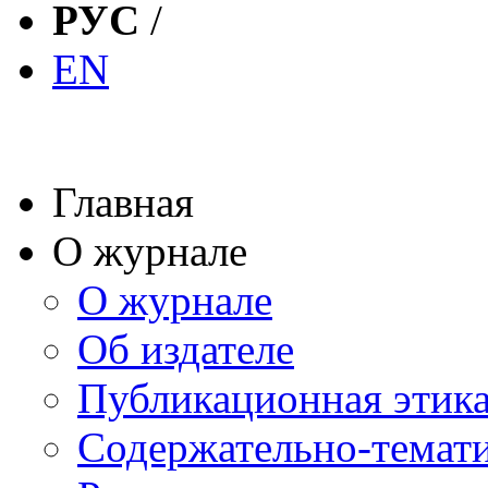
РУС
/
EN
Главная
О журнале
О журнале
Об издателе
Публикационная этик
Содержательно-темат