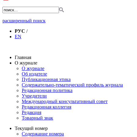
расширенный поиск
РУС
/
EN
Главная
О журнале
О журнале
Об издателе
Публикационная этика
Содержательно-тематический профиль журнала
Редакционная политика
Учредители
Международный консультативный совет
Редакционная коллегия
Редакция
Товарный знак
Текущий номер
Содержание номера