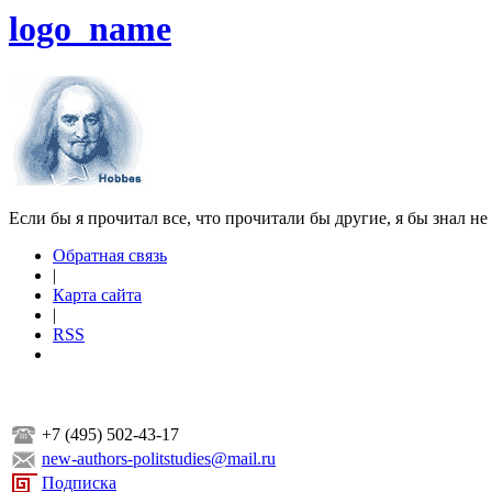
logo_name
Если бы я прочитал все, что прочитали бы другие, я бы знал не
Обратная связь
|
Карта сайта
|
RSS
+7 (495) 502-43-17
new-authors-politstudies@mail.ru
Подписка