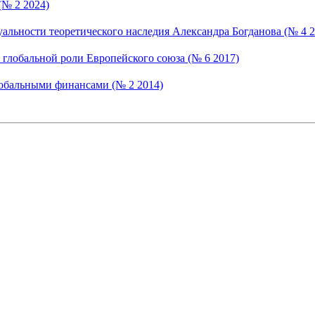
(№ 2 2024)
альности теоретического наследия Александра Богданова (№ 4 2
глобальной роли Европейского союза (№ 6 2017)
лобальными финансами (№ 2 2014)