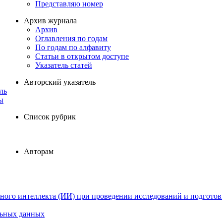
Представляю номер
Архив журнала
Архив
Оглавления по годам
По годам по алфавиту
Статьи в открытом доступе
Указатель статей
Авторский указатель
ль
ы
Список рубрик
Авторам
ного интеллекта (ИИ) при проведении исследований и подготов
льных данных