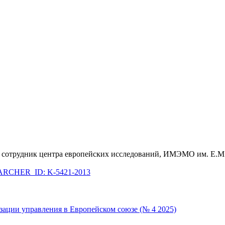
й сотрудник центра европейских исследований, ИМЭМО им. Е.М
RCHER_ID: K-5421-2013
зации управления в Европейском союзе (№ 4 2025)