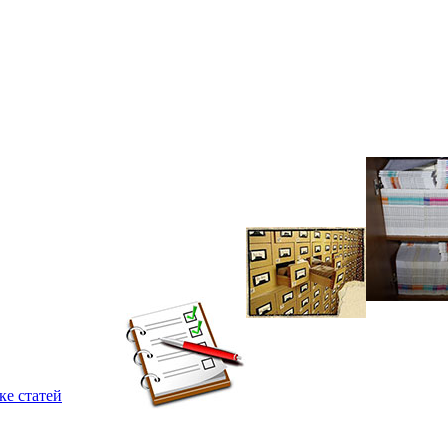
ке статей