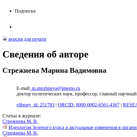
Подписка
версия для печати
Сведения об авторе
Стрежнева Марина Вадимовна
E-mail:
m.strezhneva@imemo.ru
доктор политических наук, профессор, главный научны
elibrary_id: 251783
|
ORCID: 0000-0002-6561-4367
|
RESEA
Статьи в журнале:
Стрежнева М. В.
Идеология Зеленого курса и актуальные изменения в органи
Стрежнева М. В.