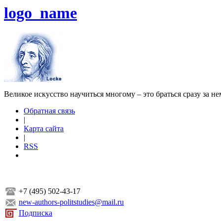
logo_name
Великое искусство научиться многому – это браться сразу за н
Обратная связь
|
Карта сайта
|
RSS
+7 (495) 502-43-17
new-authors-politstudies@mail.ru
Подписка