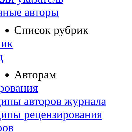
нные авторы
Список рубрик
рик
д
Авторам
рования
ипы авторов журнала
ципы рецензирования
ров