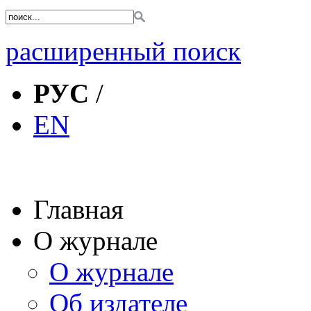
расширенный поиск
РУС
/
EN
Главная
О журнале
О журнале
Об издателе