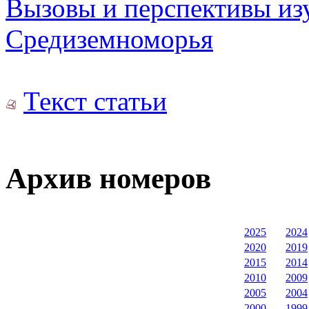
Вызовы и перспективы из
Средиземноморья
Текст статьи
Архив номеров
2025
2024
2020
2019
2015
2014
2010
2009
2005
2004
2000
1999