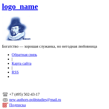
logo_name
Богатство — хорошая служанка, но негодная любовница
Обратная связь
|
Карта сайта
|
RSS
+7 (495) 502-43-17
new-authors-politstudies@mail.ru
Подписка