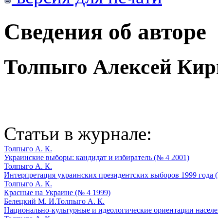
Сведения об авторе
Толпыго Алексей Кир
Статьи в журнале:
Толпыго А. К.
Украинские выборы: кандидат и избиратель (№ 4 2001)
Толпыго А. К.
Интерпретация украинских президентских выборов 1999 года (
Толпыго А. К.
Красные на Украине (№ 4 1999)
Белецкий М. И.
Толпыго А. К.
Национально-культурные и идеологические ориентации населе