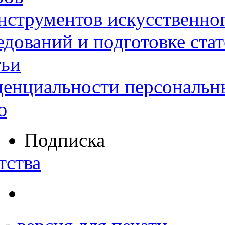
нструментов искусственног
дований и подготовке ста
тьи
денциальности персональн
ю
Подписка
тства