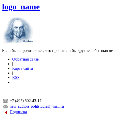
logo_name
Если бы я прочитал все, что прочитали бы другие, я бы знал не
Обратная связь
|
Карта сайта
|
RSS
+7 (495) 502-43-17
new-authors-politstudies@mail.ru
Подписка