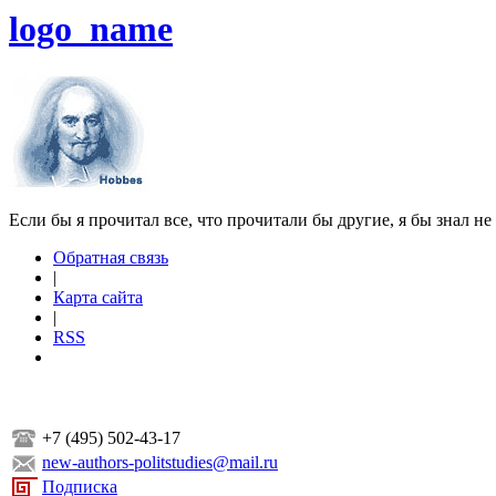
logo_name
Если бы я прочитал все, что прочитали бы другие, я бы знал не
Обратная связь
|
Карта сайта
|
RSS
+7 (495) 502-43-17
new-authors-politstudies@mail.ru
Подписка