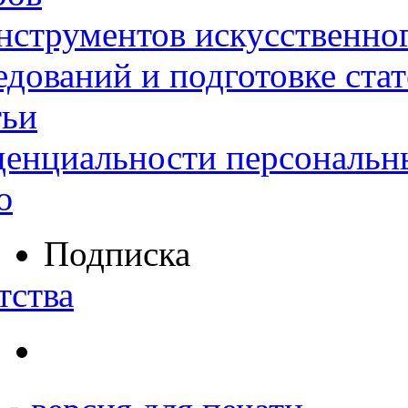
нструментов искусственног
дований и подготовке ста
тьи
денциальности персональн
ю
Подписка
тства