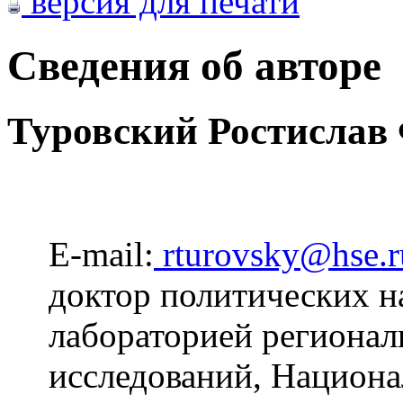
версия для печати
Сведения об авторе
Туровский Ростислав
E-mail:
rturovsky@hse.r
доктор политических на
лабораторией региона
исследований, Национа