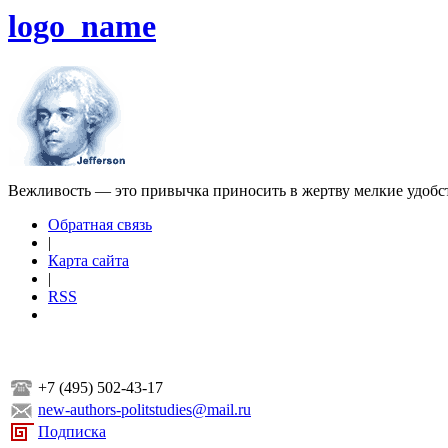
logo_name
Вежливость — это привычка приносить в жертву мелкие удобс
Обратная связь
|
Карта сайта
|
RSS
+7 (495) 502-43-17
new-authors-politstudies@mail.ru
Подписка