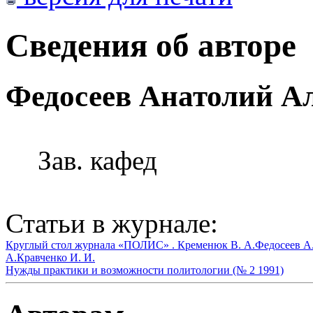
Сведения об авторе
Федосеев Анатолий А
Зав. кафед
Статьи в журнале:
Круглый стол журнала «ПОЛИС» .
Кременюк В. А.
Федосеев А.
А.
Кравченко И. И.
Нужды практики и возможности политологии (№ 2 1991)