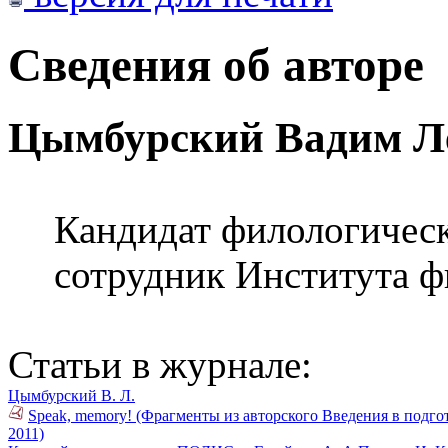
Сведения об авторе
Цымбурский Вадим Л
Кандидат филологическ
сотрудник Института 
Статьи в журнале:
Цымбурский В. Л.
Speak, memory! (Фрагменты из авторского Введения в под
2011)