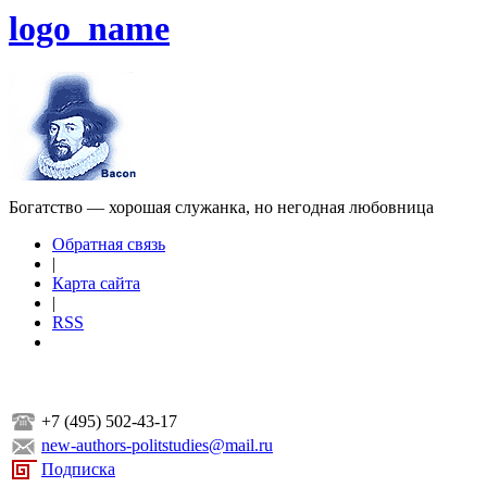
logo_name
Богатство — хорошая служанка, но негодная любовница
Обратная связь
|
Карта сайта
|
RSS
+7 (495) 502-43-17
new-authors-politstudies@mail.ru
Подписка