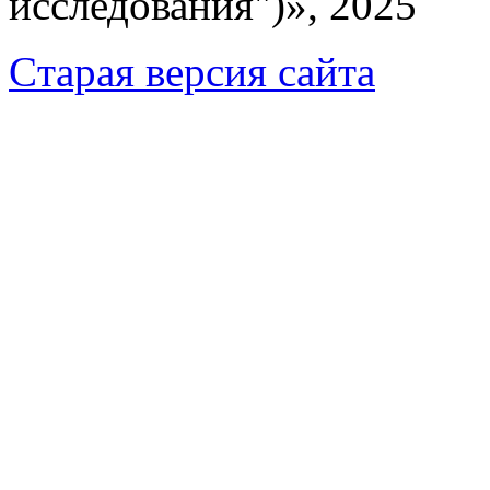
исследования")», 2025
Cтарая версия сайта