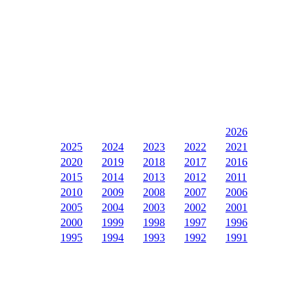
2026
2025
2024
2023
2022
2021
2020
2019
2018
2017
2016
2015
2014
2013
2012
2011
2010
2009
2008
2007
2006
2005
2004
2003
2002
2001
2000
1999
1998
1997
1996
1995
1994
1993
1992
1991