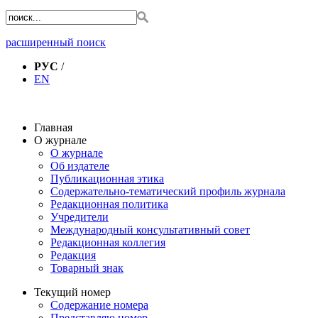
расширенный поиск
РУС
/
EN
Главная
О журнале
О журнале
Об издателе
Публикационная этика
Содержательно-тематический профиль журнала
Редакционная политика
Учредители
Международный консультативный совет
Редакционная коллегия
Редакция
Товарный знак
Текущий номер
Содержание номера
Представляю номер