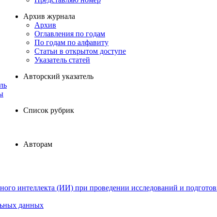
Архив журнала
Архив
Оглавления по годам
По годам по алфавиту
Статьи в открытом доступе
Указатель статей
Авторский указатель
ль
ы
Список рубрик
Авторам
ного интеллекта (ИИ) при проведении исследований и подготов
льных данных