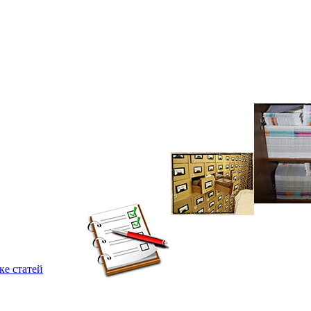
ке статей