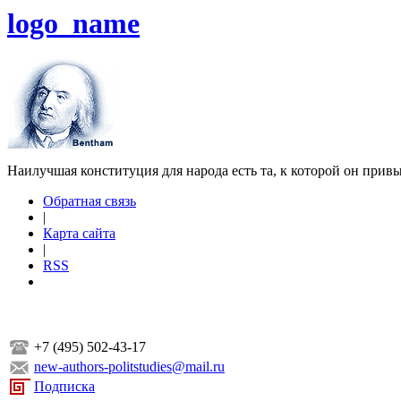
logo_name
Наилучшая конституция для народа есть та, к которой он прив
Обратная связь
|
Карта сайта
|
RSS
+7 (495) 502-43-17
new-authors-politstudies@mail.ru
Подписка