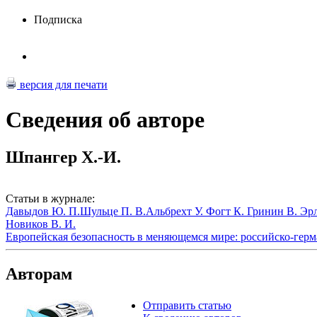
Подписка
версия для печати
Сведения об авторе
Шпангер Х.-И.
Статьи в журнале:
Давыдов Ю. П.
Шульце П. В.
Альбрехт У.
Фогт К.
Гринин В.
Эрл
Новиков В. И.
Европейская безопасность в меняющемся мире: российско-герм
Авторам
Отправить статью