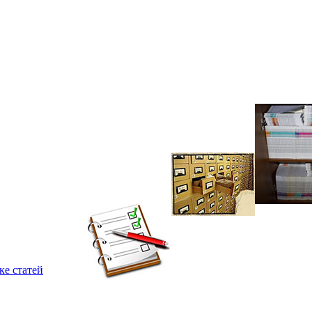
ке статей