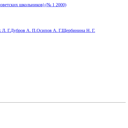
советских школьников) (№ 1 2000)
 Л. Г.
Дубров А. П.
Осипов А. Г.
Щербинина Н. Г.