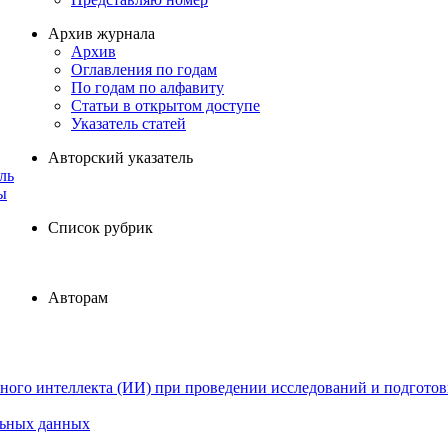
Архив журнала
Архив
Оглавления по годам
По годам по алфавиту
Статьи в открытом доступе
Указатель статей
Авторский указатель
ль
ы
Список рубрик
Авторам
ного интеллекта (ИИ) при проведении исследований и подготов
льных данных