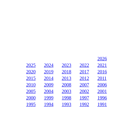
2026
2025
2024
2023
2022
2021
2020
2019
2018
2017
2016
2015
2014
2013
2012
2011
2010
2009
2008
2007
2006
2005
2004
2003
2002
2001
2000
1999
1998
1997
1996
1995
1994
1993
1992
1991