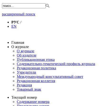
расширенный поиск
РУС
/
EN
Главная
О журнале
О журнале
Об издателе
Публикационная этика
Содержательно-тематический профиль журнала
Редакционная политика
Учредители
Международный консультативный совет
Редакционная коллегия
Редакция
Товарный знак
Текущий номер
Содержание номера
Представляю номер