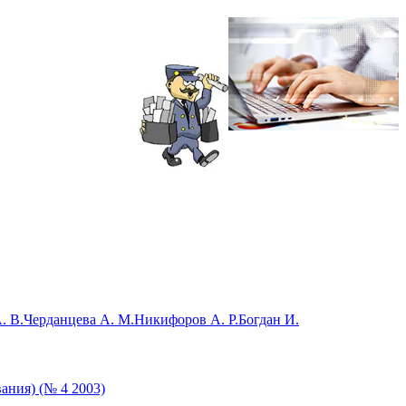
. В.
Черданцева А. М.
Никифоров А. Р.
Богдан И.
ания) (№ 4 2003)