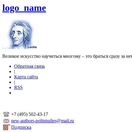
logo_name
Великое искусство научиться многому – это браться сразу за н
Обратная связь
|
Карта сайта
|
RSS
+7 (495) 502-43-17
new-authors-politstudies@mail.ru
Подписка