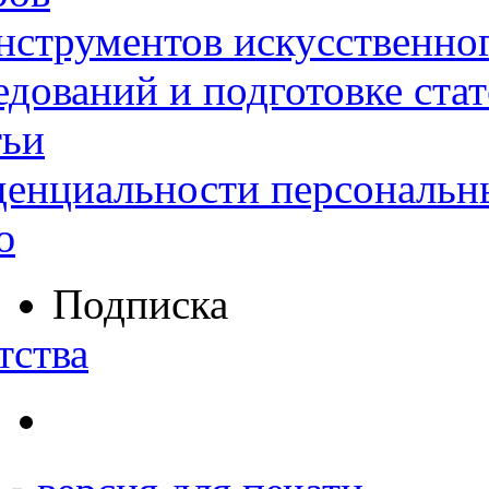
нструментов искусственног
дований и подготовке ста
тьи
денциальности персональн
ю
Подписка
тства