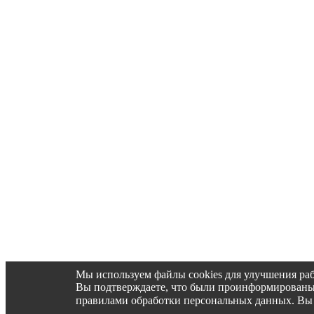
Мы используем файлы cookies для улучшения раб
Вы подтверждаете, что были проинформированы об 
правилами обработки персональных данных. Вы 