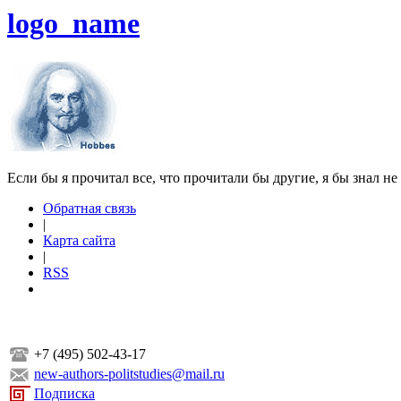
logo_name
Если бы я прочитал все, что прочитали бы другие, я бы знал не
Обратная связь
|
Карта сайта
|
RSS
+7 (495) 502-43-17
new-authors-politstudies@mail.ru
Подписка