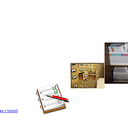
ке статей