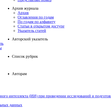
Архив журнала
Архив
Оглавления по годам
По годам по алфавиту
Статьи в открытом доступе
Указатель статей
Авторский указатель
ль
ы
Список рубрик
Авторам
ного интеллекта (ИИ) при проведении исследований и подготов
льных данных