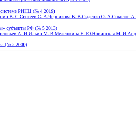
 системе РИНЦ (№ 4 2019)
нин В. С.
Сергеев С. А.
Черникова В. В.
Сиденко О. А.
Соколов А.
ы» субъекты РФ (№ 5 2013)
оловьев А. И.
Ильин М. В.
Мелешкина Е. Ю.
Новинская М. И.
Авд
а (№ 2 2000)