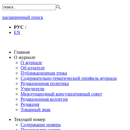
расширенный поиск
РУС
/
EN
Главная
О журнале
О журнале
Об издателе
Публикационная этика
Содержательно-тематический профиль журнала
Редакционная политика
Учредители
Международный консультативный совет
Редакционная коллегия
Редакция
Товарный знак
Текущий номер
Содержание номера
Представляю номер