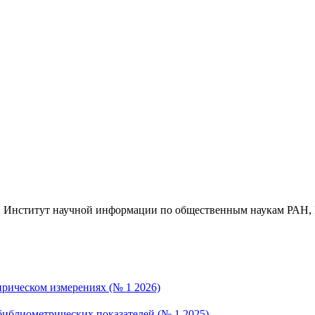
, Институт научной информации по общественным наукам РАН, 
ирическом измерениях (№ 1 2026)
библиометрических показателей (№ 1 2025)