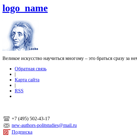
logo_name
Великое искусство научиться многому – это браться сразу за н
Обратная связь
|
Карта сайта
|
RSS
+7 (495) 502-43-17
new-authors-politstudies@mail.ru
Подписка