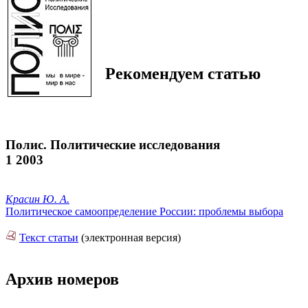
Рекомендуем статью
Полис. Политические исследования
1 2003
Красин Ю. А.
Политическое самоопределение России: проблемы выбора
Текст статьи
(электронная версия)
Архив номеров