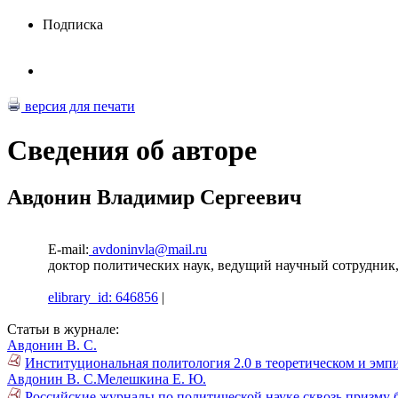
Подписка
версия для печати
Сведения об авторе
Авдонин Владимир Сергеевич
E-mail:
avdoninvla@mail.ru
доктор политических наук, ведущий научный сотрудник
elibrary_id: 646856
|
Статьи в журнале:
Авдонин В. С.
Институциональная политология 2.0 в теоретическом и эмп
Авдонин В. С.
Мелешкина Е. Ю.
Российские журналы по политической науке сквозь призму 