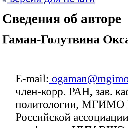
Сведения об авторе
Гаман-Голутвина Окс
E-mail:
ogaman@mgimo
член-корр. РАН, зав. к
политологии, МГИМО 
Российской ассоциации