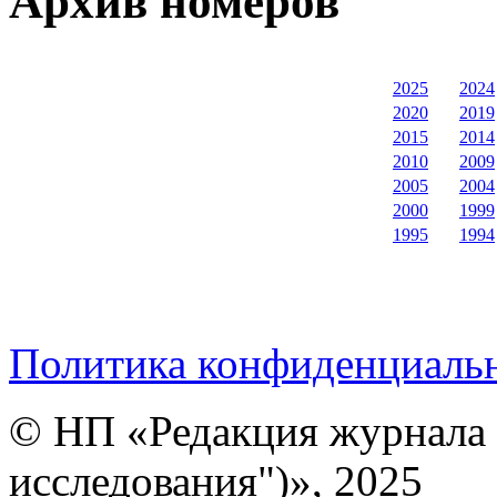
Архив номеров
2025
2024
2020
2019
2015
2014
2010
2009
2005
2004
2000
1999
1995
1994
Политика конфиденциаль
© НП «Редакция журнала 
исследования")», 2025