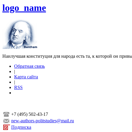
logo_name
Наилучшая конституция для народа есть та, к которой он прив
Обратная связь
|
Карта сайта
|
RSS
+7 (495) 502-43-17
new-authors-politstudies@mail.ru
Подписка