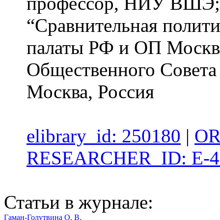
профессор, НИУ ВШЭ; 
“Сравнительная полити
палаты РФ и ОП Москвы
Общественного Совета
Москва, Россия
elibrary_id: 250180
|
OR
RESEARCHER_ID: E-4
Статьи в журнале:
Гаман-Голутвина О. В.