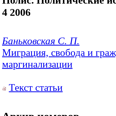
Полис. Политические и
4 2006
Баньковская С. П.
Миграция, свобода и граж
маргинализации
Текст статьи