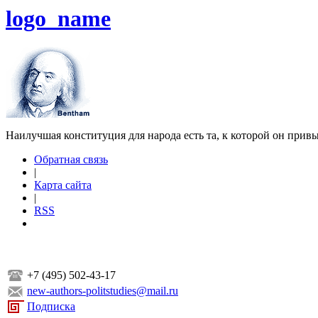
logo_name
Наилучшая конституция для народа есть та, к которой он прив
Обратная связь
|
Карта сайта
|
RSS
+7 (495) 502-43-17
new-authors-politstudies@mail.ru
Подписка