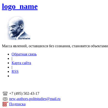
logo_name
Масса явлений, оставшихся без сознания, становятся объектам
Обратная связь
|
Карта сайта
|
RSS
+7 (495) 502-43-17
new-authors-politstudies@mail.ru
Подписка