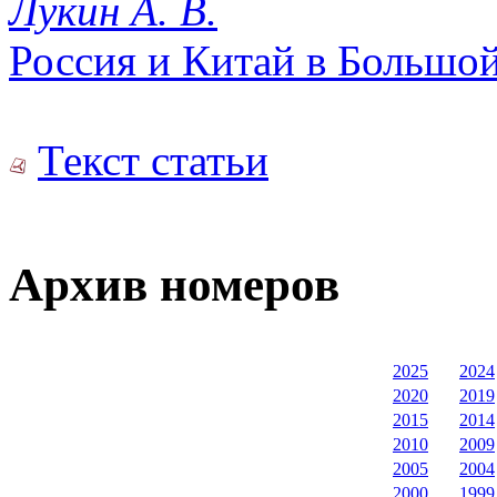
Лукин А. В.
Россия и Китай в Большо
Текст статьи
Архив номеров
2025
2024
2020
2019
2015
2014
2010
2009
2005
2004
2000
1999