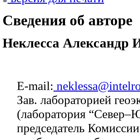
Сведения об авторе
Неклесса Александр 
E-mail:
neklessa@intelro
Зав. лабораторией гео
(лаборатория “Север–
председатель Комисси