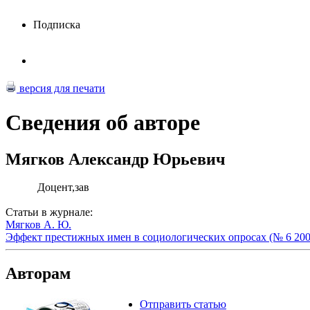
Подписка
версия для печати
Сведения об авторе
Мягков Александр Юрьевич
Доцент,зав
Статьи в журнале:
Мягков А. Ю.
Эффект престижных имен в социологических опросах (№ 6 200
Авторам
Отправить статью