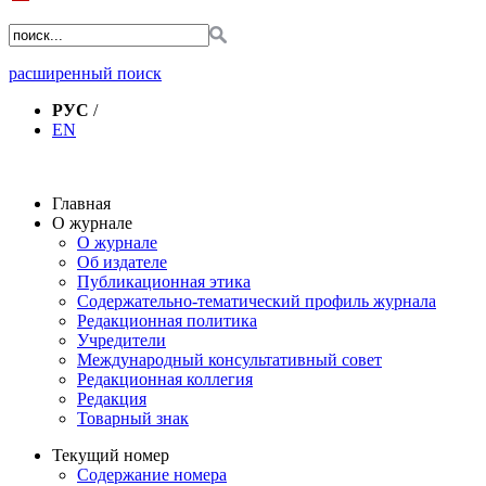
расширенный поиск
РУС
/
EN
Главная
О журнале
О журнале
Об издателе
Публикационная этика
Содержательно-тематический профиль журнала
Редакционная политика
Учредители
Международный консультативный совет
Редакционная коллегия
Редакция
Товарный знак
Текущий номер
Содержание номера