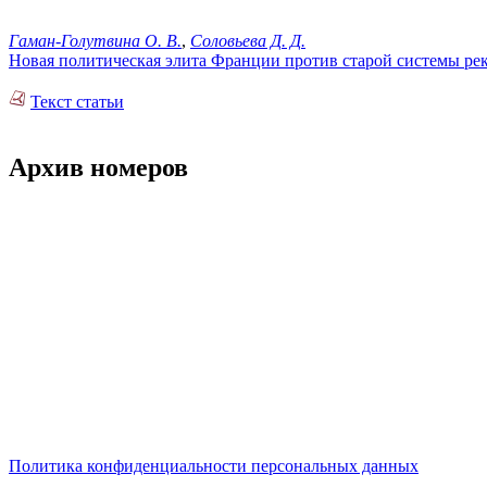
Гаман-Голутвина О. В.
,
Соловьева Д. Д.
Новая политическая элита Франции против старой системы ре
Текст статьи
Архив номеров
Политика конфиденциальности персональных данных