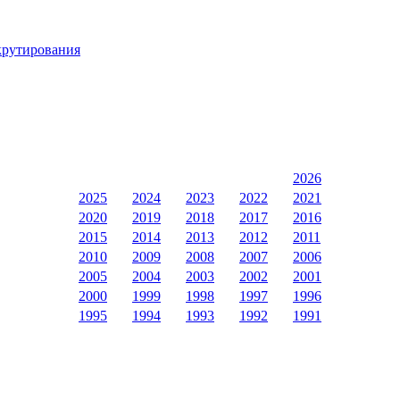
крутирования
2026
2025
2024
2023
2022
2021
2020
2019
2018
2017
2016
2015
2014
2013
2012
2011
2010
2009
2008
2007
2006
2005
2004
2003
2002
2001
2000
1999
1998
1997
1996
1995
1994
1993
1992
1991