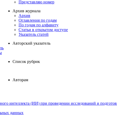
Представляю номер
Архив журнала
Архив
Оглавления по годам
По годам по алфавиту
Статьи в открытом доступе
Указатель статей
Авторский указатель
ль
ы
Список рубрик
Авторам
ного интеллекта (ИИ) при проведении исследований и подготов
льных данных