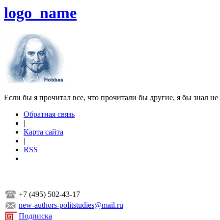
logo_name
Если бы я прочитал все, что прочитали бы другие, я бы знал не
Обратная связь
|
Карта сайта
|
RSS
+7 (495) 502-43-17
new-authors-politstudies@mail.ru
Подписка