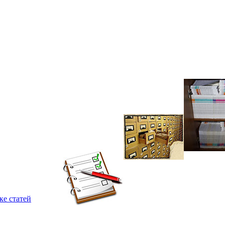
ке статей