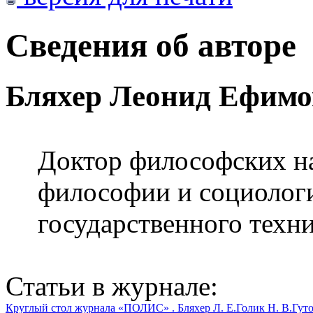
Сведения об авторе
Бляхер Леонид Ефим
Доктор философских на
философии и социолог
государственного техн
Статьи в журнале:
Круглый стол журнала «ПОЛИС» .
Бляхер Л. Е.
Голик Н. В.
Гуто