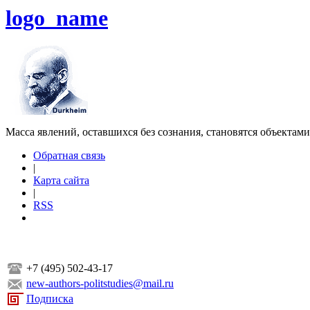
logo_name
Масса явлений, оставшихся без сознания, становятся объектам
Обратная связь
|
Карта сайта
|
RSS
+7 (495) 502-43-17
new-authors-politstudies@mail.ru
Подписка