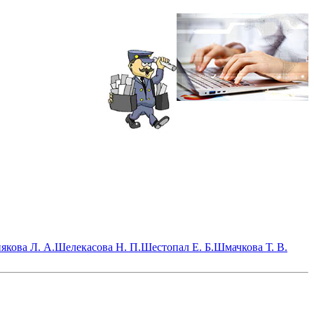
якова Л. А.
Шелекасова Н. П.
Шестопал Е. Б.
Шмачкова Т. В.