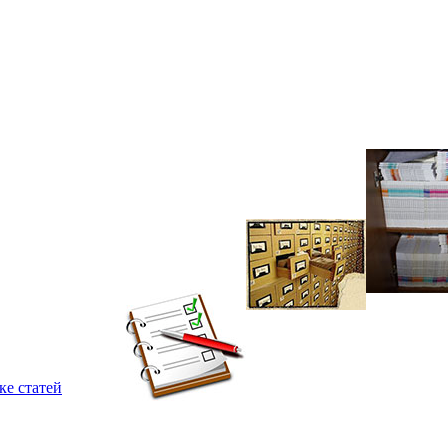
ке статей