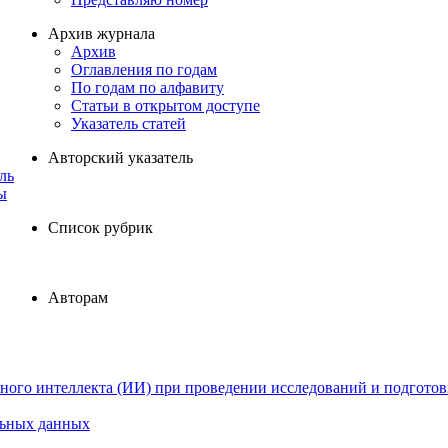
Архив журнала
Архив
Оглавления по годам
По годам по алфавиту
Статьи в открытом доступе
Указатель статей
Авторский указатель
ль
ы
Список рубрик
Авторам
ного интеллекта (ИИ) при проведении исследований и подготов
льных данных