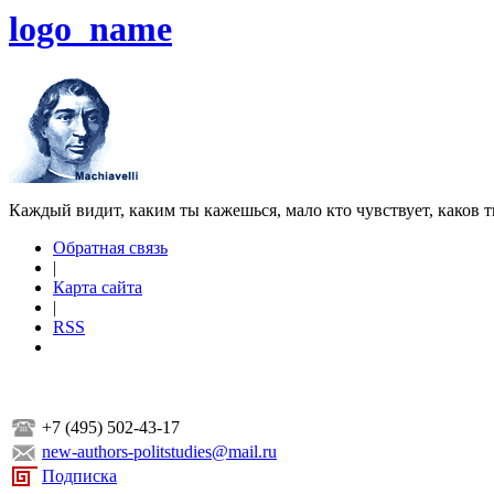
logo_name
Каждый видит, каким ты кажешься, мало кто чувствует, каков т
Обратная связь
|
Карта сайта
|
RSS
+7 (495) 502-43-17
new-authors-politstudies@mail.ru
Подписка