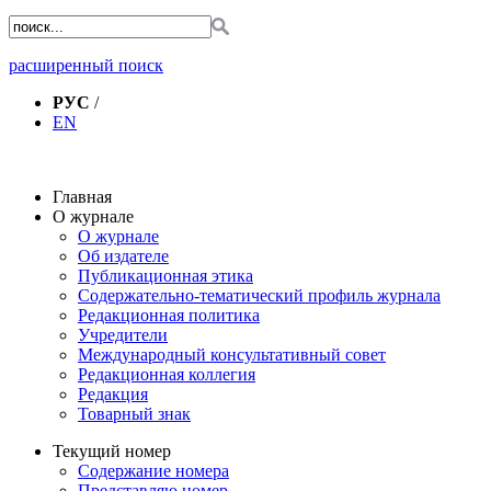
расширенный поиск
РУС
/
EN
Главная
О журнале
О журнале
Об издателе
Публикационная этика
Содержательно-тематический профиль журнала
Редакционная политика
Учредители
Международный консультативный совет
Редакционная коллегия
Редакция
Товарный знак
Текущий номер
Содержание номера
Представляю номер