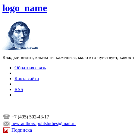
logo_name
Каждый видит, каким ты кажешься, мало кто чувствует, каков т
Обратная связь
|
Карта сайта
|
RSS
+7 (495) 502-43-17
new-authors-politstudies@mail.ru
Подписка