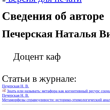
Сведения об авторе
Печерская Наталья В
Доцент каф
Статьи в журнале:
Печерская Н. В.
Знать или называть: метафора как когнитивный ресурс соци
Печерская Н. В.
Метаморфозы справедливости: историко-этимологический анали