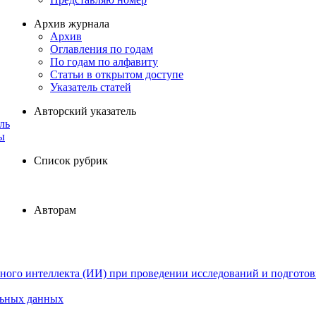
Архив журнала
Архив
Оглавления по годам
По годам по алфавиту
Статьи в открытом доступе
Указатель статей
Авторский указатель
ль
ы
Список рубрик
Авторам
ного интеллекта (ИИ) при проведении исследований и подготов
льных данных