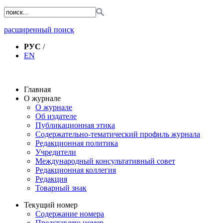
расширенный поиск
РУС
/
EN
Главная
О журнале
О журнале
Об издателе
Публикационная этика
Содержательно-тематический профиль журнала
Редакционная политика
Учредители
Международный консультативный совет
Редакционная коллегия
Редакция
Товарный знак
Текущий номер
Содержание номера
Представляю номер