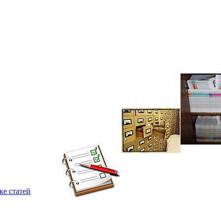
ке статей