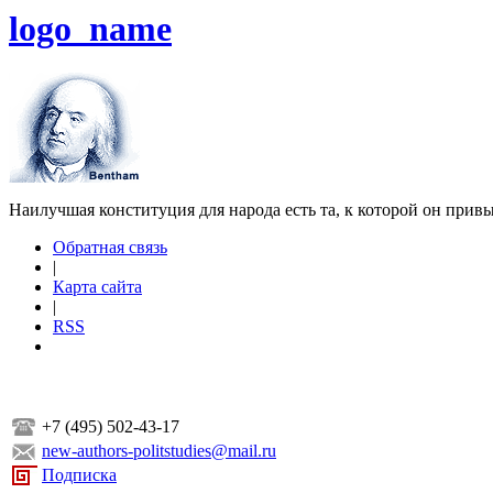
logo_name
Наилучшая конституция для народа есть та, к которой он прив
Обратная связь
|
Карта сайта
|
RSS
+7 (495) 502-43-17
new-authors-politstudies@mail.ru
Подписка