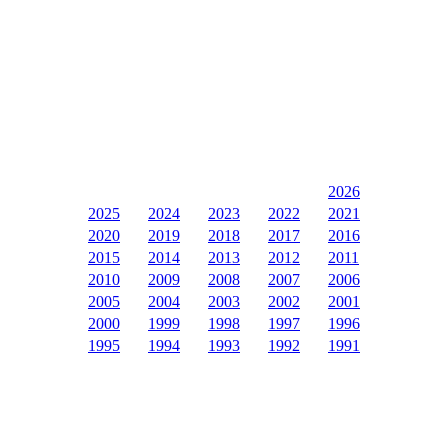
2026
2025
2024
2023
2022
2021
2020
2019
2018
2017
2016
2015
2014
2013
2012
2011
2010
2009
2008
2007
2006
2005
2004
2003
2002
2001
2000
1999
1998
1997
1996
1995
1994
1993
1992
1991