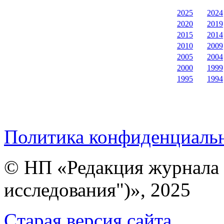
2025
2024
2020
2019
2015
2014
2010
2009
2005
2004
2000
1999
1995
1994
Политика конфиденциаль
© НП «Редакция журнала 
исследования")», 2025
Cтарая версия сайта