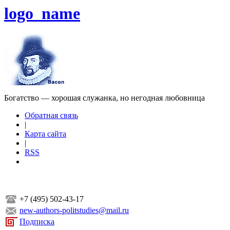
logo_name
Богатство — хорошая служанка, но негодная любовница
Обратная связь
|
Карта сайта
|
RSS
+7 (495) 502-43-17
new-authors-politstudies@mail.ru
Подписка