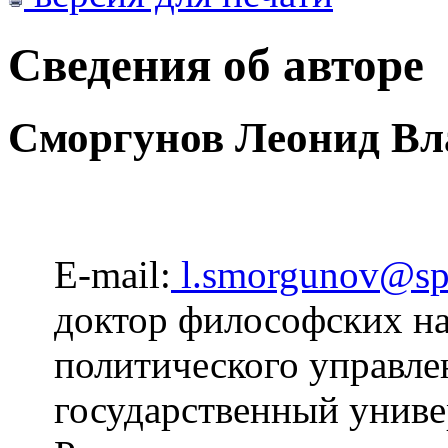
Сведения об авторе
Сморгунов Леонид В
E-mail:
l.smorgunov@sp
доктор философских на
политического управле
государственный униве