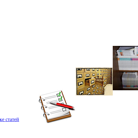
ке статей