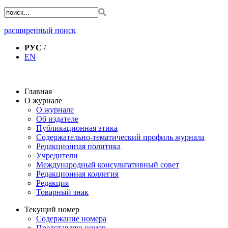
расширенный поиск
РУС
/
EN
Главная
О журнале
О журнале
Об издателе
Публикационная этика
Содержательно-тематический профиль журнала
Редакционная политика
Учредители
Международный консультативный совет
Редакционная коллегия
Редакция
Товарный знак
Текущий номер
Содержание номера
Представляю номер