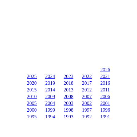
2026
2025
2024
2023
2022
2021
2020
2019
2018
2017
2016
2015
2014
2013
2012
2011
2010
2009
2008
2007
2006
2005
2004
2003
2002
2001
2000
1999
1998
1997
1996
1995
1994
1993
1992
1991