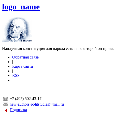
logo_name
Наилучшая конституция для народа есть та, к которой он прив
Обратная связь
|
Карта сайта
|
RSS
+7 (495) 502-43-17
new-authors-politstudies@mail.ru
Подписка