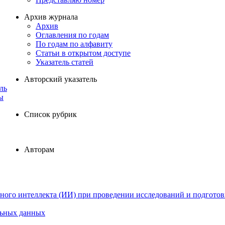
Архив журнала
Архив
Оглавления по годам
По годам по алфавиту
Статьи в открытом доступе
Указатель статей
Авторский указатель
ль
ы
Список рубрик
Авторам
ного интеллекта (ИИ) при проведении исследований и подготов
льных данных