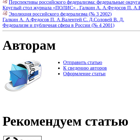
Перспективы российского федерализма: федеральные округ
Круглый стол журнала «ПОЛИС» .
Галкин А. А.
Федосов П. А.
Эволюция российского федерализма (№ 3 2002)
Галкин А. А.
Федосов П. А.
Валентей С. Д.
Соловей В. Д.
Федерализм и публичная сфера в России (№ 4 2001)
Авторам
Отправить статью
К сведению авторов
Оформление статьи
Рекомендуем статью