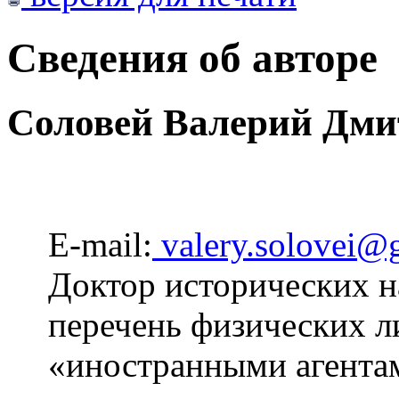
Сведения об авторе
Соловей Валерий Дми
E-mail:
valery.solovei@
Доктор исторических на
перечень физических 
«иностранными агента