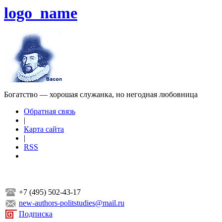
logo_name
Богатство — хорошая служанка, но негодная любовница
Обратная связь
|
Карта сайта
|
RSS
+7 (495) 502-43-17
new-authors-politstudies@mail.ru
Подписка