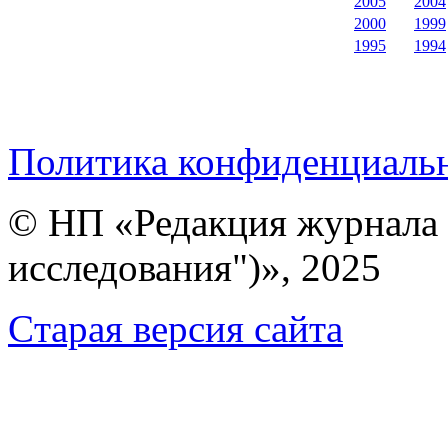
2005
2004
2000
1999
1995
1994
Политика конфиденциаль
© НП «Редакция журнала 
исследования")», 2025
Cтарая версия сайта