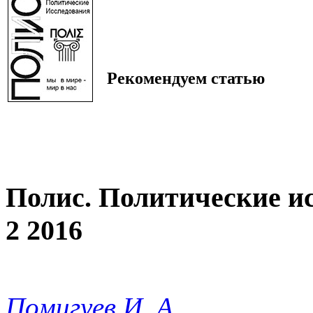
Рекомендуем статью
Полис. Политические и
2 2016
Помигуев И. А.