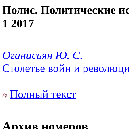
Полис. Политические и
1 2017
Оганисьян Ю. С.
Столетье войн и революц
Полный текст
Архив номеров