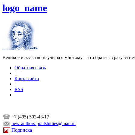
logo_name
Великое искусство научиться многому – это браться сразу за н
Обратная связь
|
Карта сайта
|
RSS
+7 (495) 502-43-17
new-authors-politstudies@mail.ru
Подписка