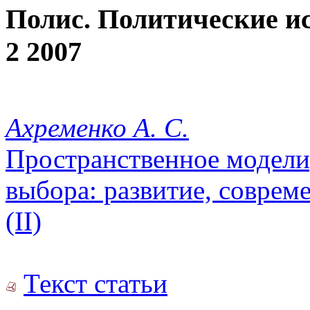
Полис. Политические и
2 2007
Ахременко А. С.
Пространственное модели
выбора: развитие, совре
(II)
Текст статьи