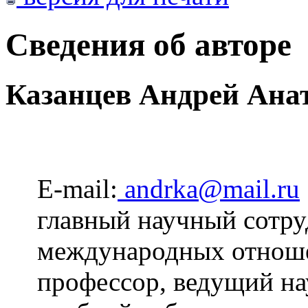
Сведения об авторе
Казанцев Андрей Ана
E-mail:
andrka@mail.ru
главный научный сотру
международных отно
профессор, ведущий н