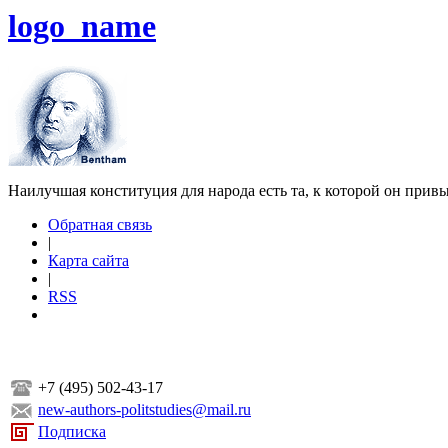
logo_name
Наилучшая конституция для народа есть та, к которой он прив
Обратная связь
|
Карта сайта
|
RSS
+7 (495) 502-43-17
new-authors-politstudies@mail.ru
Подписка