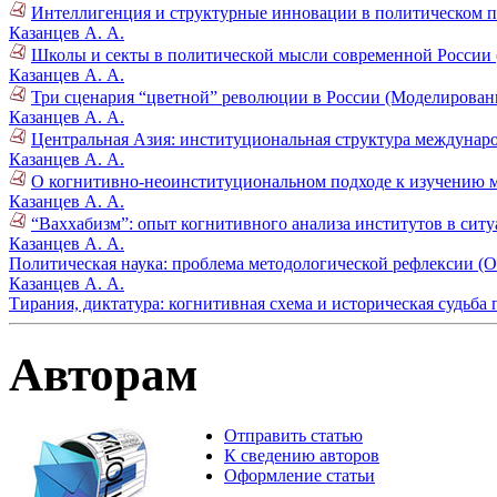
Интеллигенция и структурные инновации в политическом пр
Казанцев А. А.
Школы и секты в политической мысли современной России (
Казанцев А. А.
Три сценария “цветной” революции в России (Моделировани
Казанцев А. А.
Центральная Азия: институциональная структура междунаро
Казанцев А. А.
О когнитивно-неоинституциональном подходе к изучению 
Казанцев А. А.
“Ваххабизм”: опыт когнитивного анализа институтов в ситу
Казанцев А. А.
Политическая наука: проблема методологической рефлексии (Об
Казанцев А. А.
Тирания, диктатура: когнитивная схема и историческая судьба
Авторам
Отправить статью
К сведению авторов
Оформление статьи