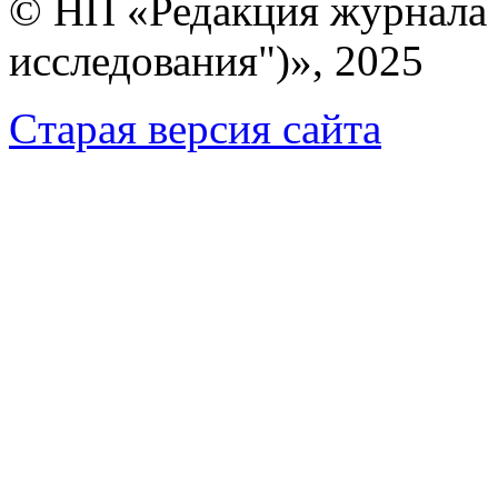
© НП «Редакция журнала 
исследования")», 2025
Cтарая версия сайта