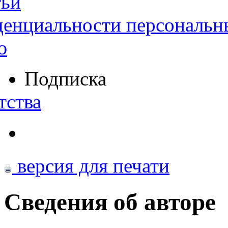
тьи
денциальности персональн
ю
Подписка
тства
версия для печати
Сведения об авторе