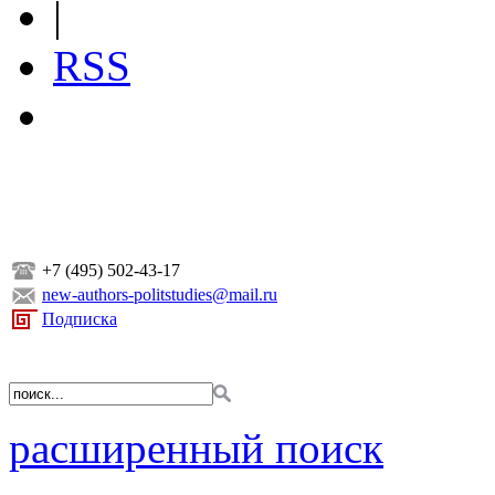
|
RSS
+7 (495) 502-43-17
new-authors-politstudies@mail.ru
Подписка
расширенный поиск