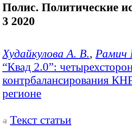
Полис. Политические и
3 2020
Худайкулова А. В.
,
Рамич 
“Квад 2.0”: четырехсторо
контрбалансирования КНР
регионе
Текст статьи