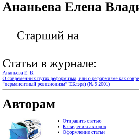
Ананьева Елена Влад
Cтарший на
Статьи в журнале:
Ананьева Е. В.
О современных путях реформизма, или о реформизме как сов
“перманентный ревизионизм” Т.Блэра) (№ 5 2001)
Авторам
Отправить статью
К сведению авторов
Оформление статьи