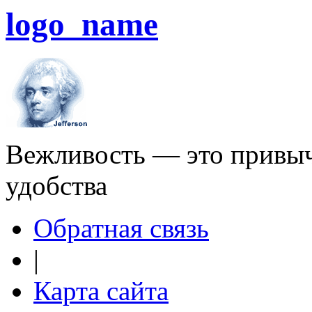
logo_name
Вежливость — это привыч
удобства
Обратная связь
|
Карта сайта