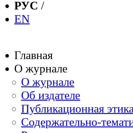
РУС
/
EN
Главная
О журнале
О журнале
Об издателе
Публикационная этик
Содержательно-темат