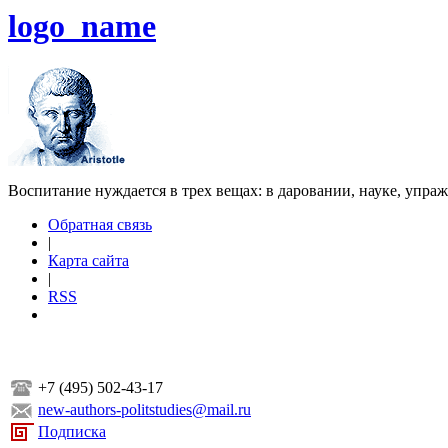
logo_name
Воспитание нуждается в трех вещах: в даровании, науке, упра
Обратная связь
|
Карта сайта
|
RSS
+7 (495) 502-43-17
new-authors-politstudies@mail.ru
Подписка