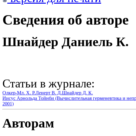
Сведения об авторе
Шнайдер Даниель К.
Статьи в журнале:
Олкер-Мл. Х. Р.
Ленерт В. Д.
Шнайдер Д. К.
Иисус Арнольда Тойнби (Вычислительная герменевтика и непр
2001)
Авторам