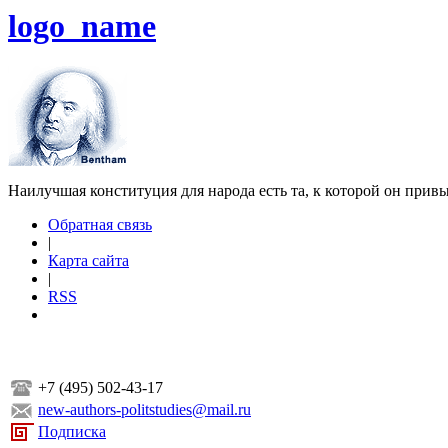
logo_name
Наилучшая конституция для народа есть та, к которой он прив
Обратная связь
|
Карта сайта
|
RSS
+7 (495) 502-43-17
new-authors-politstudies@mail.ru
Подписка