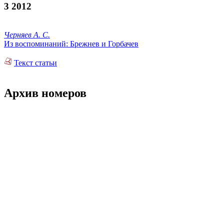
3 2012
Черняев А. С.
Из воспоминаний: Брежнев и Горбачев
Текст статьи
Архив номеров