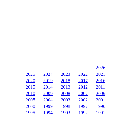
2026
2025
2024
2023
2022
2021
2020
2019
2018
2017
2016
2015
2014
2013
2012
2011
2010
2009
2008
2007
2006
2005
2004
2003
2002
2001
2000
1999
1998
1997
1996
1995
1994
1993
1992
1991