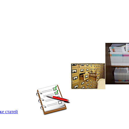
ке статей