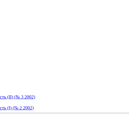
ь (II) (№ 3 2002)
ь (I) (№ 2 2002)