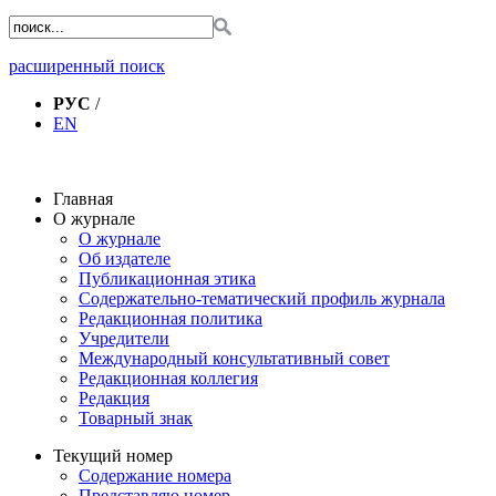
расширенный поиск
РУС
/
EN
Главная
О журнале
О журнале
Об издателе
Публикационная этика
Содержательно-тематический профиль журнала
Редакционная политика
Учредители
Международный консультативный совет
Редакционная коллегия
Редакция
Товарный знак
Текущий номер
Содержание номера
Представляю номер