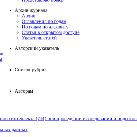
Архив журнала
Архив
Оглавления по годам
По годам по алфавиту
Статьи в открытом доступе
Указатель статей
Авторский указатель
ль
ы
Список рубрик
Авторам
ного интеллекта (ИИ) при проведении исследований и подготов
льных данных