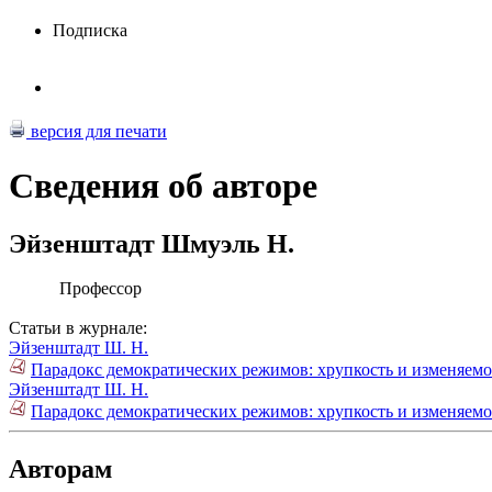
Подписка
версия для печати
Сведения об авторе
Эйзенштадт Шмуэль Н.
Профессор
Статьи в журнале:
Эйзенштадт Ш. Н.
Парадокс демократических режимов: хрупкость и изменяемост
Эйзенштадт Ш. Н.
Парадокс демократических режимов: хрупкость и изменяемост
Авторам