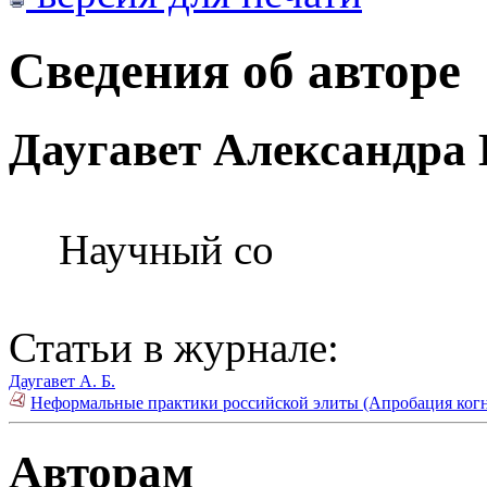
Сведения об авторе
Даугавет Александра
Научный со
Статьи в журнале:
Даугавет А. Б.
Неформальные практики российской элиты (Апробация когн
Авторам