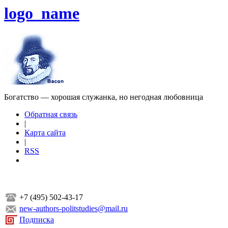
logo_name
Богатство — хорошая служанка, но негодная любовница
Обратная связь
|
Карта сайта
|
RSS
+7 (495) 502-43-17
new-authors-politstudies@mail.ru
Подписка