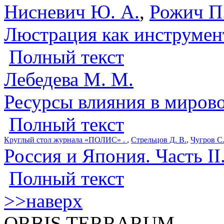
Нисневич Ю. А.
,
Рожич П
Люстрация как инструмен
Полный текст
Лебедева М. М.
Ресурсы влияния в миров
Полный текст
Круглый стол журнала «ПОЛИС» .
,
Стрельцов Д. В.
,
Чугров С.
Россия и Япония. Часть II
Полный текст
>>наверх
ORBIS TERRARUM