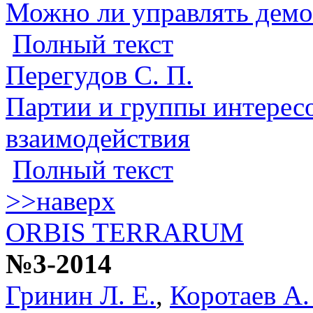
Можно ли управлять демок
Полный текст
Перегудов С. П.
Партии и группы интересо
взаимодействия
Полный текст
>>наверх
ORBIS TERRARUM
№3-2014
Гринин Л. Е.
,
Коротаев А.