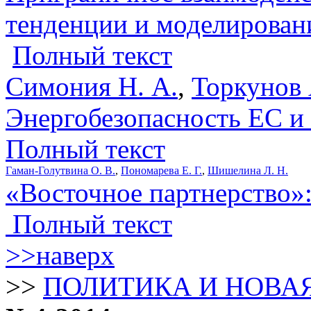
тенденции и моделирован
Полный текст
Симония Н. А.
,
Торкунов 
Энергобезопасность ЕС и
Полный текст
Гаман-Голутвина О. В.
,
Пономарева Е. Г.
,
Шишелина Л. Н.
«Восточное партнерство»:
Полный текст
>>наверх
>>
ПОЛИТИКА И НОВАЯ