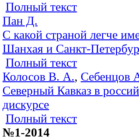
Полный текст
Пан Д.
С какой страной легче им
Шанхая и Санкт-Петербур
Полный текст
Колосов В. А.
,
Себенцов А
Северный Кавказ в росси
дискурсе
Полный текст
№1-2014