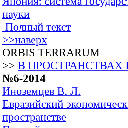
Япония: система государ
науки
Полный текст
>>наверх
ОRBIS TERRARUM
>>
В ПРОСТРАНСТВАХ 
№6-2014
Иноземцев В. Л.
Евразийский экономическ
пространстве