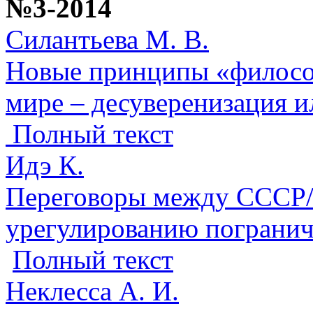
№3-2014
Силантьева М. В.
Новые принципы «филосо
мире – десуверенизация и
Полный текст
Идэ К.
Переговоры между СССР/
урегулированию пограни
Полный текст
Неклесса А. И.