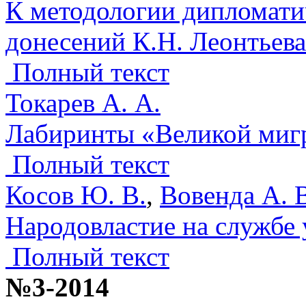
К методологии дипломати
донесений К.Н. Леонтьева
Полный текст
Токарев А. А.
Лабиринты «Великой миг
Полный текст
Косов Ю. В.
,
Вовенда А. 
Народовластие на службе 
Полный текст
№3-2014