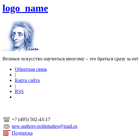
logo_name
Великое искусство научиться многому – это браться сразу за н
Обратная связь
|
Карта сайта
|
RSS
+7 (495) 502-43-17
new-authors-politstudies@mail.ru
Подписка