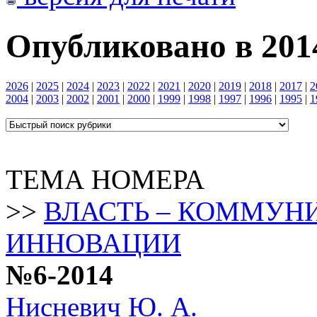
Опубликовано в 2014
2026
|
2025
|
2024
|
2023
|
2022
|
2021
|
2020
|
2019
|
2018
|
2017
|
2
2004
|
2003
|
2002
|
2001
|
2000
|
1999
|
1998
|
1997
|
1996
|
1995
|
1
ТЕМА НОМЕРА
>>
ВЛАСТЬ – КОММУН
ИННОВАЦИИ
№6-2014
Нисневич Ю. А.