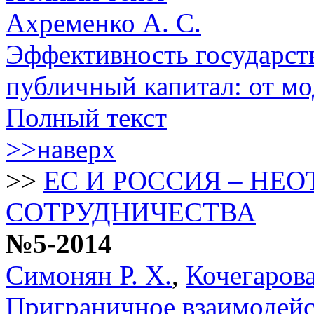
Ахременко А. С.
Эффективность государст
публичный капитал: от мо
Полный текст
>>наверх
>>
ЕС И РОССИЯ – НЕ
СОТРУДНИЧЕСТВА
№5-2014
Симонян Р. Х.
,
Кочегарова
Приграничное взаимодейс