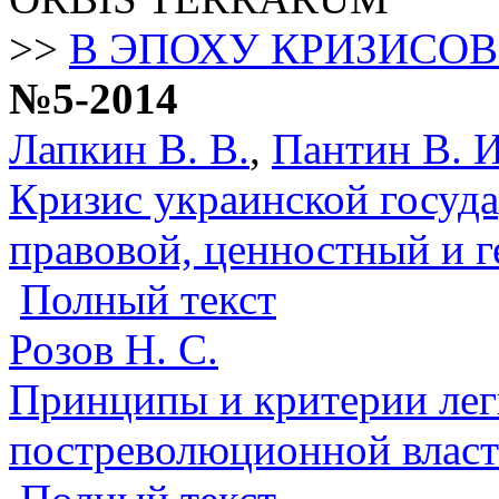
>>
В ЭПОХУ КРИЗИСО
№5-2014
Лапкин В. В.
,
Пантин В. И
Кризис украинской госуда
правовой, ценностный и 
Полный текст
Розов Н. С.
Принципы и критерии ле
постреволюционной влас