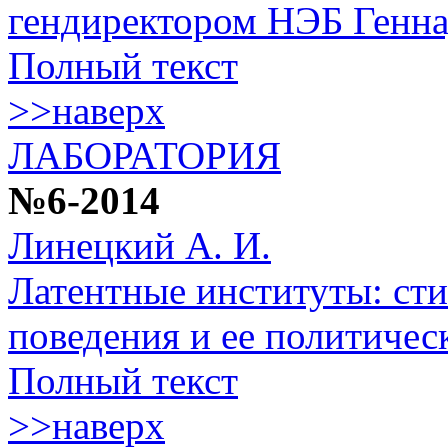
гендиректором НЭБ Генн
Полный текст
>>наверх
ЛАБОРАТОРИЯ
№6-2014
Линецкий А. И.
Латентные институты: ст
поведения и ее политичес
Полный текст
>>наверх