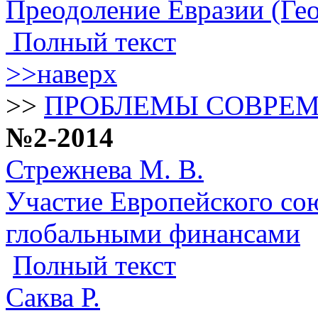
Преодоление Евразии (Ге
Полный текст
>>наверх
>>
ПРОБЛЕМЫ СОВРЕ
№2-2014
Стрежнева М. В.
Участие Европейского со
глобальными финансами
Полный текст
Саква Р.