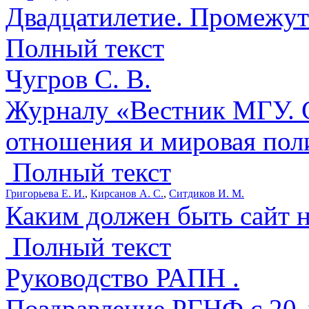
Двадцатилетие. Промежут
Полный текст
Чугров С. В.
Журналу «Вестник МГУ. 
отношения и мировая поли
Полный текст
Григорьева Е. И.
,
Кирсанов А. С.
,
Ситдиков И. М.
Каким должен быть сайт 
Полный текст
Руководство РАПН .
Поздравление РГНФ с 20-