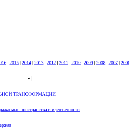
016
|
2015
|
2014
|
2013
|
2012
|
2011
|
2010
|
2009
|
2008
|
2007
|
200
ЛЬНОЙ ТРАНСФОРМАЦИИ
ображаемые пространства и идентичности
держав