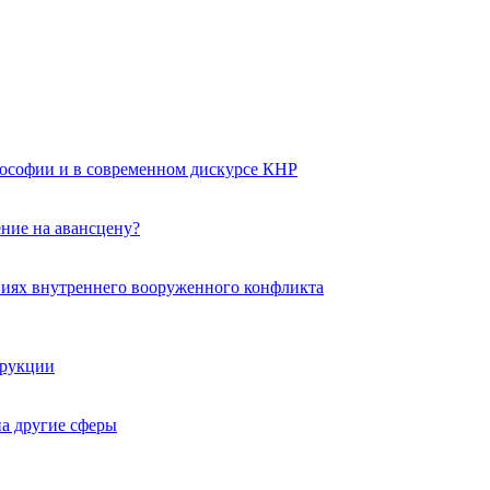
ософии и в современном дискурсе КНР
ние на авансцену?
виях внутреннего вооруженного конфликта
трукции
а другие сферы