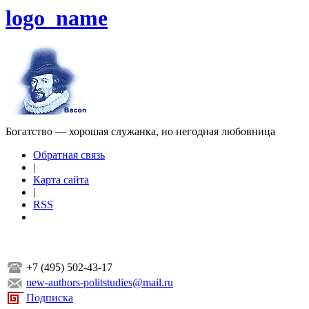
logo_name
Богатство — хорошая служанка, но негодная любовница
Обратная связь
|
Карта сайта
|
RSS
+7 (495) 502-43-17
new-authors-politstudies@mail.ru
Подписка