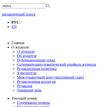
расширенный поиск
РУС
/
EN
Главная
О журнале
О журнале
Об издателе
Публикационная этика
Содержательно-тематический профиль журнала
Редакционная политика
Учредители
Международный консультативный совет
Редакционная коллегия
Редакция
Товарный знак
Текущий номер
Содержание номера
Представляю номер