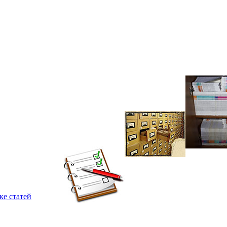
ке статей