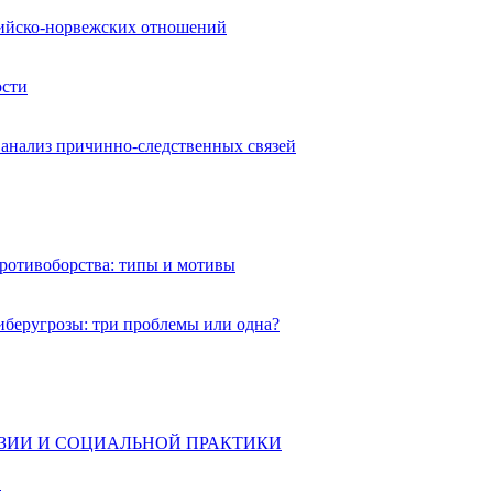
сийско-норвежских отношений
ости
 анализ причинно-следственных связей
ротивоборства: типы и мотивы
иберугрозы: три проблемы или одна?
ИИ И СОЦИАЛЬНОЙ ПРАКТИКИ
.