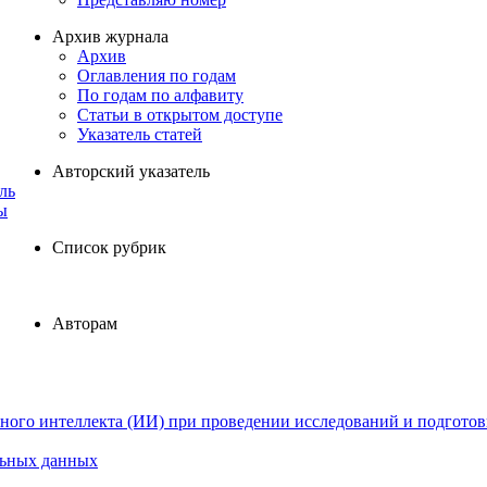
Архив журнала
Архив
Оглавления по годам
По годам по алфавиту
Статьи в открытом доступе
Указатель статей
Авторский указатель
ль
ы
Список рубрик
Авторам
ного интеллекта (ИИ) при проведении исследований и подготов
льных данных