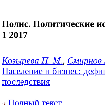
Полис. Политические и
1 2017
Козырева П. М.
,
Смирнов 
Население и бизнес: дефи
последствия
Полный текст