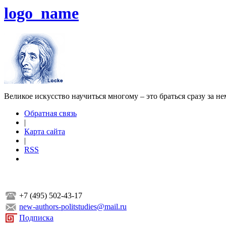
logo_name
Великое искусство научиться многому – это браться сразу за н
Обратная связь
|
Карта сайта
|
RSS
+7 (495) 502-43-17
new-authors-politstudies@mail.ru
Подписка