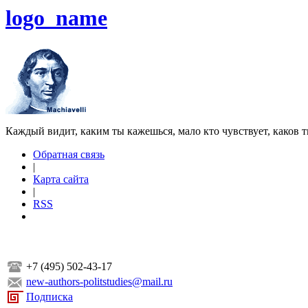
logo_name
Каждый видит, каким ты кажешься, мало кто чувствует, каков т
Обратная связь
|
Карта сайта
|
RSS
+7 (495) 502-43-17
new-authors-politstudies@mail.ru
Подписка