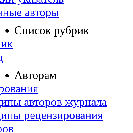
нные авторы
Список рубрик
рик
д
Авторам
рования
ипы авторов журнала
ципы рецензирования
ров