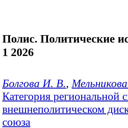
Полис. Политические и
1 2026
Болгова И. В.
,
Мельникова
Категория региональной с
внешнеполитическом диск
союза