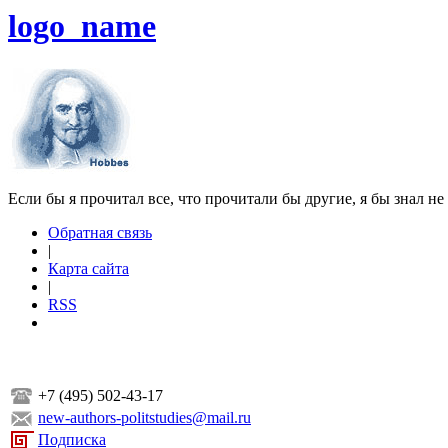
logo_name
Если бы я прочитал все, что прочитали бы другие, я бы знал не
Обратная связь
|
Карта сайта
|
RSS
+7 (495) 502-43-17
new-authors-politstudies@mail.ru
Подписка