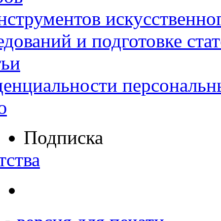
нструментов искусственног
дований и подготовке ста
тьи
денциальности персональн
ю
Подписка
тства