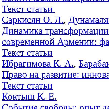
Текст статьи
Саркисян О. Л.
,
Дунамаля
Динамика трансформации 
современной Армении: фа
Текст статьи
Ибрагимова К. А.
,
Бараба
Право на развитие: иннов
Текст статьи
Коктыш К. Е.
Событие свободы: опыт д