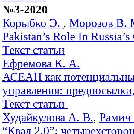
№3-2020
Корыбко Э.
,
Морозов В. 
Pakistan’s Role In Russia’s
Текст статьи
Ефремова К. А.
АСЕАН как потенциальный
управления: предпосылки
Текст статьи
Худайкулова А. В.
,
Рамич 
“Квад 2.0”: четырехсторо