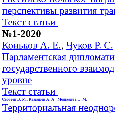
перспективы развития тра
Текст статьи
№1-2020
Коньков А. Е.
,
Чуков Р. С.
Парламентская дипломати
государственного взаимод
уровне
Текст статьи
Сергеев В. М.
,
Казанцев А. А.
,
Медведева С. М.
Территориальная неоднор