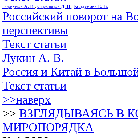
Торкунов А. В.
,
Стрельцов Д. В.
,
Колдунова Е. В.
Российский поворот на В
перспективы
Текст статьи
Лукин А. В.
Россия и Китай в Большо
Текст статьи
>>наверх
>>
ВЗГЛЯДЫВАЯСЬ В 
МИРОПОРЯДКА