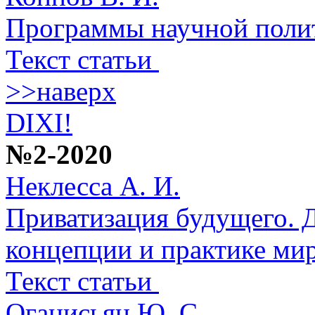
Программы научной полит
Текст статьи
>>наверх
DIXI!
№2-2020
Неклесса А. И.
Приватизация будущего. 
концепции и практике ми
Текст статьи
Оганисьян Ю. С.