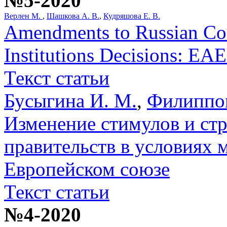
№5-2020
Верлен М.
,
Шашкова А. В.
,
Кудряшова Е. В.
Amendments to Russian Cons
Institutions Decisions: EA
Текст статьи
Бусыгина И. М.
,
Филиппов
Изменение стимулов и ст
правительств в условиях 
Европейском союзе
Текст статьи
№4-2020