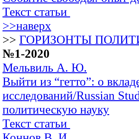
Текст статьи
>>наверх
>>
ГОРИЗОНТЫ ПОЛИТ
№1-2020
Мельвиль А. Ю.
Выйти из “гетто”: о вклад
исследований/Russian Stu
политическую науку
Текст статьи
Коннов В. И.