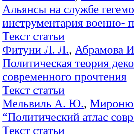
Альянсы на службе гегем
инструментария военно- 
Текст статьи
Фитуни Л. Л.
,
Абрамова И
Политическая теория дек
современного прочтения
Текст статьи
Мельвиль А. Ю.
,
Миронюк
“Политический атлас совр
Текст статьи