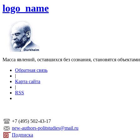
logo_name
Масса явлений, оставшихся без сознания, становятся объектам
Обратная связь
|
Карта сайта
|
RSS
+7 (495) 502-43-17
new-authors-politstudies@mail.ru
Подписка