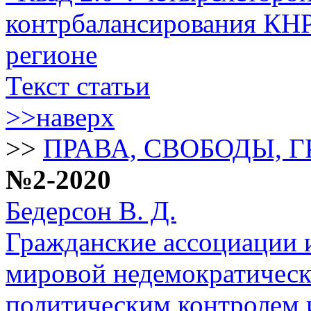
контрбалансирования КНР
регионе
Текст статьи
>>наверх
>>
ПРАВА, СВОБОДЫ, 
№2-2020
Бедерсон В. Д.
Гражданские ассоциации 
мировой недемократическ
политическим контролем 