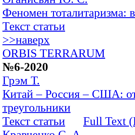
Феномен тоталитаризма: в
Текст статьи
>>наверх
ORBIS TERRARUM
№6-2020
Грэм Т.
Китай – Россия – США: о
треугольники
Текст статьи
Full Text 
Кравченко С. А.