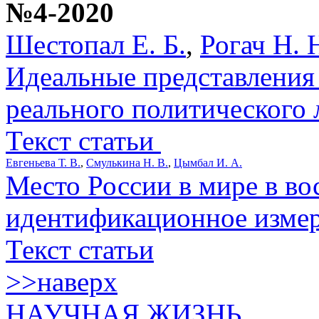
№4-2020
Шестопал Е. Б.
,
Рогач Н. 
Идеальные представления
реального политического 
Текст статьи
Евгеньева Т. В.
,
Смулькина Н. В.
,
Цымбал И. А.
Место России в мире в во
идентификационное изме
Текст статьи
>>наверх
НАУЧНАЯ ЖИЗНЬ