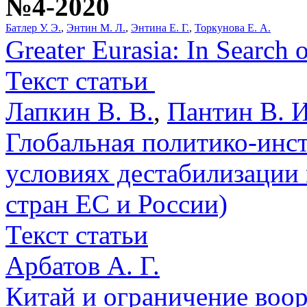
№4-2020
Батлер У. Э.
,
Энтин М. Л.
,
Энтина Е. Г.
,
Торкунова Е. А.
Greater Eurasia: In Search 
Текст статьи
Лапкин В. В.
,
Пантин В. И
Глобальная политико-инс
условиях дестабилизации
стран ЕС и России)
Текст статьи
Арбатов А. Г.
Китай и ограничение воор