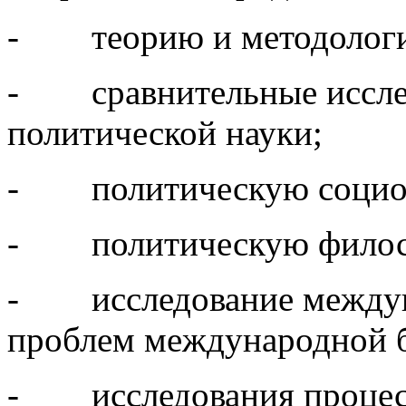
- теорию и методологию
- сравнительные исслед
политической науки;
- политическую социо
- политическую филосо
- исследование междун
проблем международной б
- исследования процесс