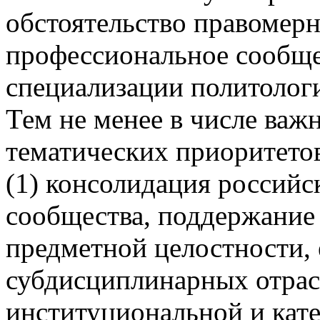
обстоятельство правомер
профессиональное сообще
специализации политолог
Тем не менее в числе важ
тематических приоритето
(1) консолидация российс
сообщества, поддержание 
предметной целостности, 
субдисциплинарных отрасл
институциональной и кат