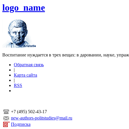
logo_name
Воспитание нуждается в трех вещах: в даровании, науке, упра
Обратная связь
|
Карта сайта
|
RSS
+7 (495) 502-43-17
new-authors-politstudies@mail.ru
Подписка