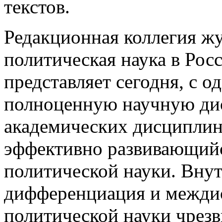
текстов.
Редакционная коллегия жу
политическая наука в Рос
представляет сегодня, с о
полноценную научную дис
академических дисциплин,
эффективно развивающийс
политической науки. Вну
дифференциация и межди
политической науки чрез