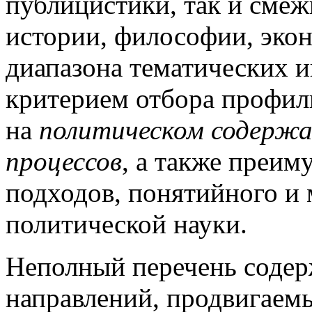
публицистики, так и сме
истории, философии, экон
диапазона тематических 
критерием отбора профиль
на
политическом содержан
процессов
, а также преим
подходов, понятийного и 
политической науки.
Неполный перечень содер
направлений, продвигаем