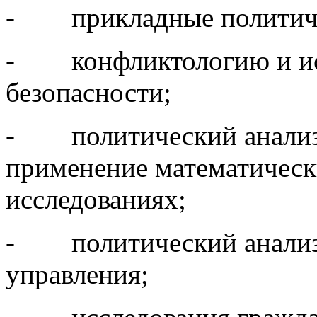
- прикладные политичес
- конфликтологию и ис
безопасности;
- политический анализ 
применение математическ
исследованиях;
- политический анализ 
управления;