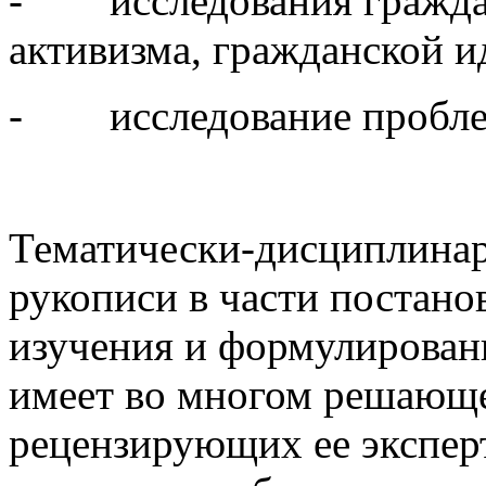
- исследования граждан
активизма, гражданской и
- исследование проблем
Тематически-дисциплинар
рукописи в части постанов
изучения и формулировани
имеет во многом решающе
рецензирующих ее экспер